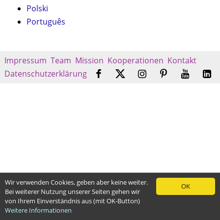
Polski
Português
Impressum
Team
Mission
Kooperationen
Kontakt
Datenschutzerklärung
Wir verwenden Cookies, geben aber keine weiter.
OK
Bei weiterer Nutzung unserer Seiten gehen wir
von Ihrem Einverständnis aus (mit OK-Button)
Weitere Informationen