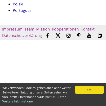
Polski
Português
Impressum
Team
Mission
Kooperationen
Kontakt
Datenschutzerklärung
Wir verwenden Cookies, geben aber keine weiter.
OK
Bei weiterer Nutzung unserer Seiten gehen wir
von Ihrem Einverständnis aus (mit OK-Button)
Weitere Informationen