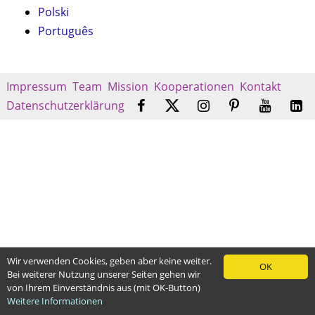
Polski
Português
Impressum
Team
Mission
Kooperationen
Kontakt
Datenschutzerklärung
Wir verwenden Cookies, geben aber keine weiter.
OK
Bei weiterer Nutzung unserer Seiten gehen wir
von Ihrem Einverständnis aus (mit OK-Button)
Weitere Informationen