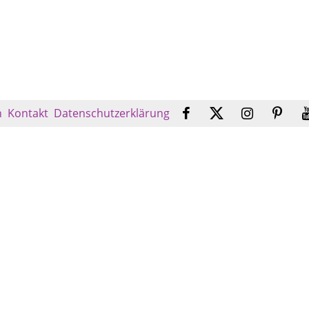
n
Kontakt
Datenschutzerklärung