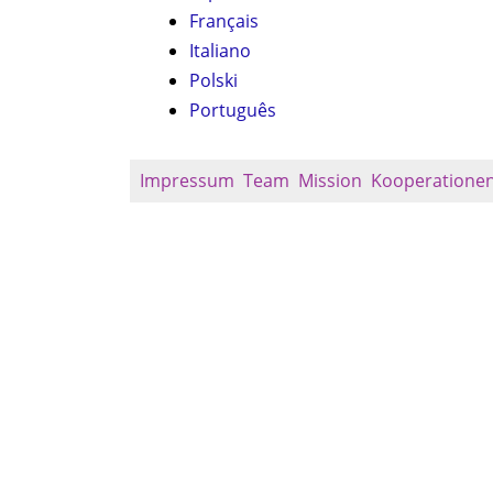
Français
Italiano
Polski
Português
Impressum
Team
Mission
Kooperatione