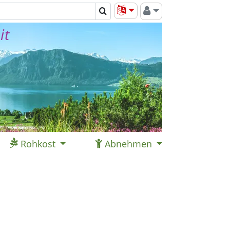
it
Rohkost
Abnehmen