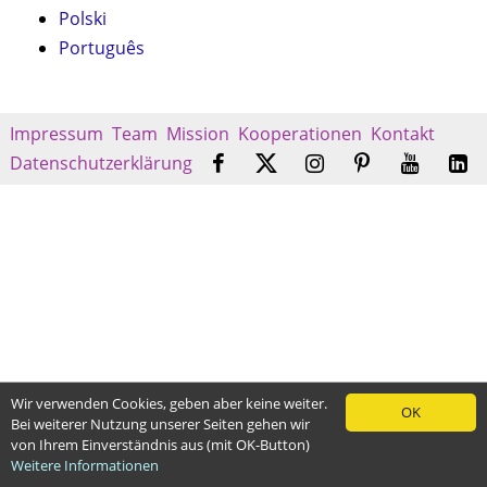
Polski
Português
Impressum
Team
Mission
Kooperationen
Kontakt
Datenschutzerklärung
Wir verwenden Cookies, geben aber keine weiter.
OK
Bei weiterer Nutzung unserer Seiten gehen wir
von Ihrem Einverständnis aus (mit OK-Button)
Weitere Informationen