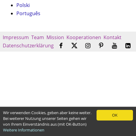
Polski
Português
Impressum
Team
Mission
Kooperationen
Kontakt
Datenschutzerklärung
Wir verwenden Cookies, geben aber keine weiter.
OK
Bei weiterer Nutzung unserer Seiten gehen wir
von Ihrem Einverständnis aus (mit OK-Button)
Weitere Informationen