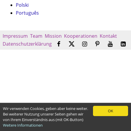
Polski
Português
Impressum
Team
Mission
Kooperationen
Kontakt
Datenschutzerklärung
Wir verwenden Cookies, geben aber keine weiter.
OK
Bei weiterer Nutzung unserer Seiten gehen wir
von Ihrem Einverständnis aus (mit OK-Button)
Weitere Informationen