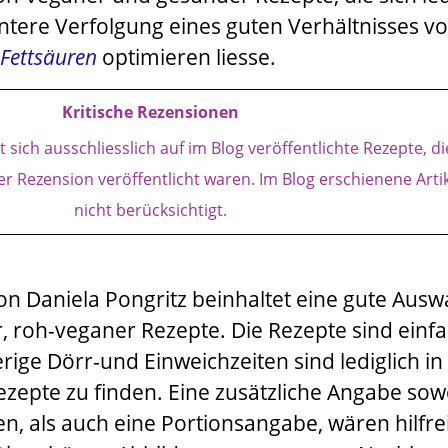
tere Verfolgung eines guten Verhältnisses v
Fettsäuren
optimieren liesse.
Kritische Rezensionen
 sich ausschliesslich auf im Blog veröffentlichte Rezepte, d
er Rezension veröffentlicht waren. Im Blog erschienene Artik
nicht berücksichtigt.
on
Daniela Pongritz
beinhaltet eine gute Ausw
, roh-veganer Rezepte. Die Rezepte sind einf
rige Dörr-und Einweichzeiten sind lediglich in
ezepte zu finden. Eine zusätzliche Angabe sow
n, als auch eine Portionsangabe, wären hilfre