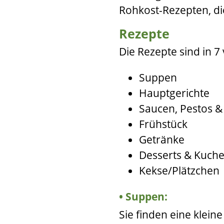
Rohkost-Rezepten, d
Rezepte
Die Rezepte sind in 7
Suppen
Hauptgerichte
Saucen, Pestos &
Frühstück
Getränke
Desserts & Kuch
Kekse/Plätzchen
Suppen:
Sie finden eine klein