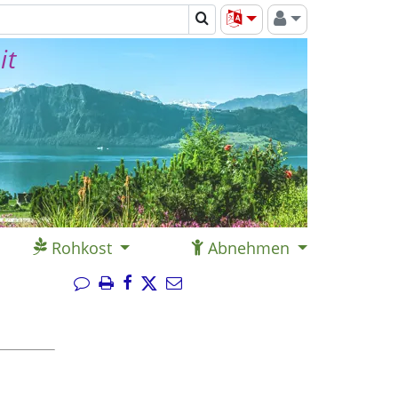
it
Rohkost
Abnehmen