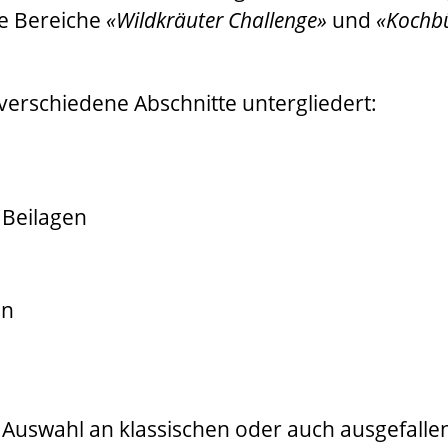
ie Bereiche
Wildkräuter Challenge
und
Kochb
 verschiedene Abschnitte untergliedert:
 Beilagen
en
e Auswahl an klassischen oder auch ausgefall