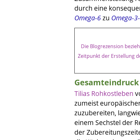
durch eine konsequen
Omega-6
zu
Omega-3-
Die Blogrezension bezieht
Zeitpunkt der Erstellung d
Gesamteindruck
Tilias Rohkostleben
v
zumeist europäischer
zuzubereiten, langwie
einem Sechstel der R
der Zubereitungszeite