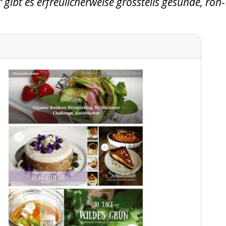
gibt es erfreulicherweise grossteils gesunde, roh-