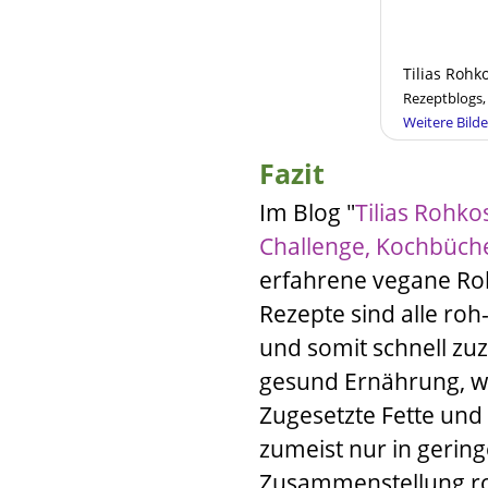
Tilias Rohk
Rezeptblogs,
Weitere Bilde
Fazit
Im Blog
"
Tilias Rohko
Challenge, Kochbüch
erfahrene vegane Roh
Rezepte sind alle r
und somit schnell zu
gesund Ernährung, w
Zugesetzte Fette un
zumeist nur in gerin
Zusammenstellung roh