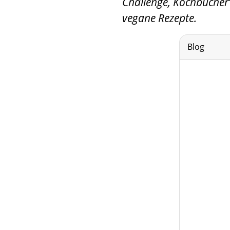
Challenge, Kochbücher“ 
vegane Rezepte.
Blog