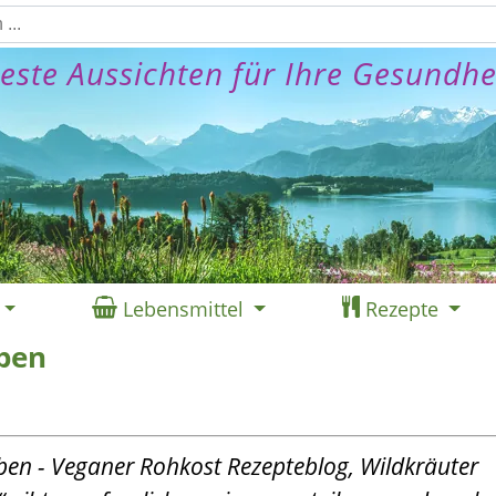
este Aussichten für Ihre Gesundhe
Lebensmittel
Rezepte
eben
eben - Veganer Rohkost Rezepteblog, Wildkräuter