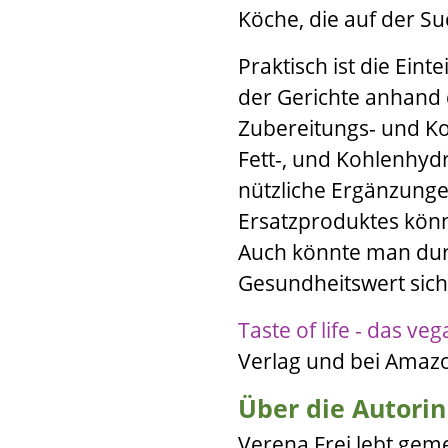
Köche, die auf der S
Praktisch ist die Eint
der Gerichte anhand 
Zubereitungs- und Koc
Fett-, und Kohlenhydr
nützliche Ergänzung
Ersatzproduktes könn
Auch könnte man dur
Gesundheitswert siche
Taste of life - das v
Verlag
und bei
Amaz
Über die Autorin
Verena Frei
lebt geme