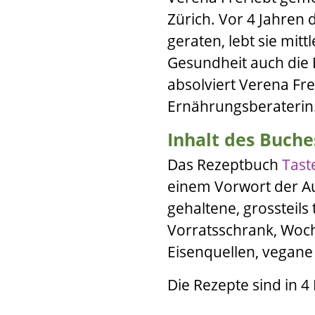
Zürich. Vor 4 Jahren
geraten, lebt sie mit
Gesundheit auch die 
absolviert
Verena Fre
Ernährungsberaterin
Inhalt des Buche
Das Rezeptbuch
Taste
einem Vorwort der Aut
gehaltene, grossteils
Vorratsschrank, Woc
Eisenquellen, vegane
Die Rezepte sind in 4 