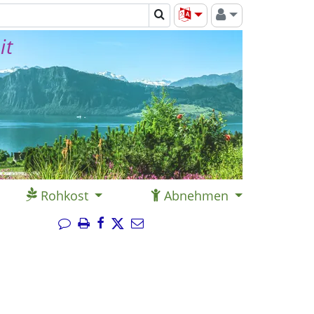
it
Rohkost
Abnehmen