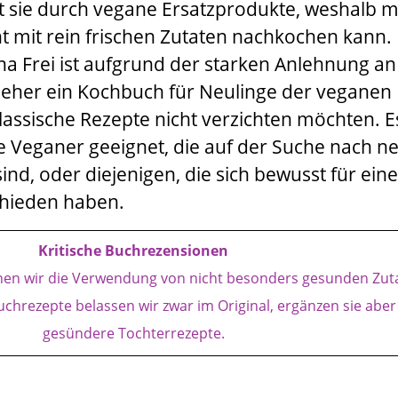
t sie durch vegane Ersatzprodukte, weshalb m
ht mit rein frischen Zutaten nachkochen kann.
na Frei
ist aufgrund der starken Anlehnung an
te eher ein Kochbuch für Neulinge der veganen
klassische Rezepte nicht verzichten möchten. Es
e Veganer geeignet, die auf der Suche nach n
d, oder diejenigen, die sich bewusst für eine
hieden haben.
Kritische Buchrezensionen
chen wir die Verwendung von nicht besonders gesunden Zut
uchrezepte belassen wir zwar im Original, ergänzen sie abe
gesündere Tochterrezepte.