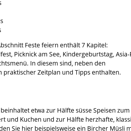
s
s
s
schnitt Feste feiern enthält 7 Kapitel:
fest, Picknick am See, Kindergeburtstag, Asia-
chtsmenü. In diesem sind, neben den
 praktischer Zeitplan und Tipps enthalten.
 beinhaltet etwa zur Hälfte süsse Speisen zum
rt und Kuchen und zur Hälfte herzhafte, klass
den Sie hier beispielsweise ein Bircher Müsli m