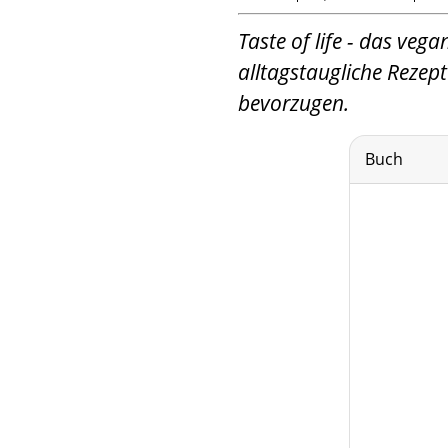
Taste of life - das veg
alltagstaugliche Rezept
bevorzugen.
Buch