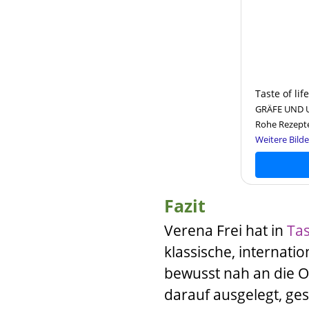
Taste of life
GRÄFE UND U
Rohe Rezept
Weitere Bilde
Fazit
Verena Frei
hat in
Tas
klassische, internat
bewusst nah an die O
darauf ausgelegt, ges