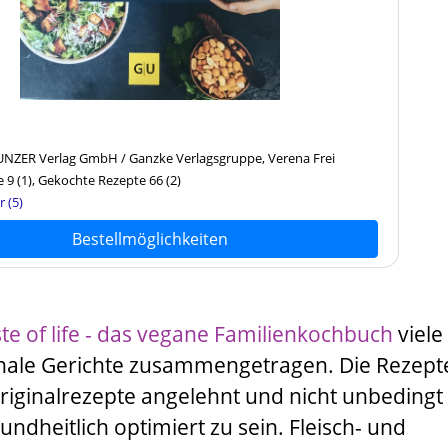
NZER Verlag GmbH / Ganzke Verlagsgruppe, Verena Frei
e 9
(1)
, Gekochte Rezepte 66
(2)
r (5)
Bestellmöglichkeiten
te of life - das vegane Familienkochbuch
viele
ionale Gerichte zusammengetragen. Die Rezept
riginalrezepte angelehnt und nicht unbedingt
undheitlich optimiert zu sein. Fleisch- und