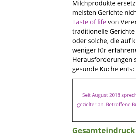
Milchprodukte ersetz
meisten Gerichte nic
Taste of life
von
Vere
traditionelle Gerich
oder solche, die auf 
weniger für erfahren
Herausforderungen sin
gesunde Küche entsc
Seit August 2018 spre
gezielter an.
Betroffene B
Gesamteindruck