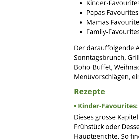
Kinder-Favourite
Papas Favourites
Mamas Favourite
Family-Favourite
Der darauffolgende Ab
Sonntagsbrunch, Grill
Boho-Buffet, Weihna
Menüvorschlägen, ein
Rezepte
Kinder-Favourites:
Dieses grosse Kapitel
Frühstück oder Desse
Hauptgerichte. So fin