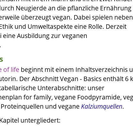
 durch Neugierde an die pflanzliche Ernährung
tlerweile überzeugt vegan. Dabei spielen neben
Ethik und Umweltaspekte eine Rolle. Derzeit
i
eine Ausbildung zur veganen
.
s
 of life
beginnt mit einem Inhaltsverzeichnis 
orin. Der Abschnitt Vegan - Basics enthält 6 
 tabellarische Unterabschnitte: unser
henplan for family, vegane Foodpyramide, ve
 Proteinquellen und vegane
Kalziumquellen
.
Kapitel untergliedert: