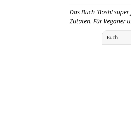
Das Buch 'Bosh! super f
Zutaten. Für Veganer un
Buch