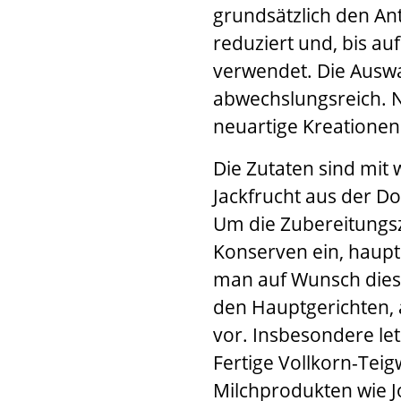
grundsätzlich den An
reduziert und, bis au
verwendet. Die Auswa
abwechslungsreich. N
neuartige Kreationen
Die Zutaten sind mi
Jackfrucht aus der Do
Um die Zubereitungsze
Konserven ein, haupt
man auf Wunsch diese
den Hauptgerichten, 
vor. Insbesondere le
Fertige Vollkorn-Te
Milchprodukten wie J