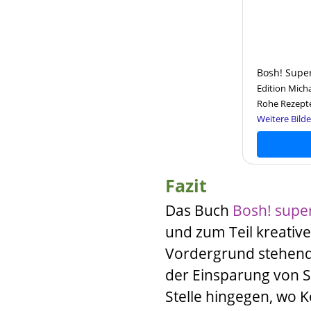
Bosh! Super
Edition Mich
Rohe Rezepte
Weitere Bilde
Fazit
Das Buch
Bosh! super
und zum Teil
kreativ
Vordergrund stehend
der Einsparung von S
Stelle hingegen, wo 