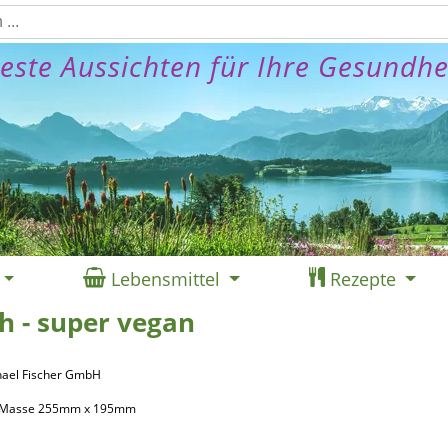
este Aussichten für Ihre Gesundhe
Lebensmittel
Rezepte
h - super vegan
chael Fischer GmbH
9, Masse 255mm x 195mm