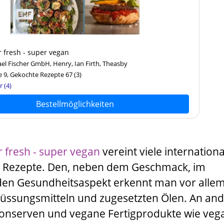
 fresh - super vegan
ael Fischer GmbH, Henry, Ian Firth, Theasby
 9, Gekochte Rezepte 67
(3)
r (4)
Bestellmöglichkeiten
 fresh - super vegan
vereint viele internation
e Rezepte. Den, neben dem Geschmack, im
en Gesundheitsaspekt erkennt man vor alle
üssungsmitteln und zugesetzten Ölen. An an
Konserven und vegane Fertigprodukte wie veg