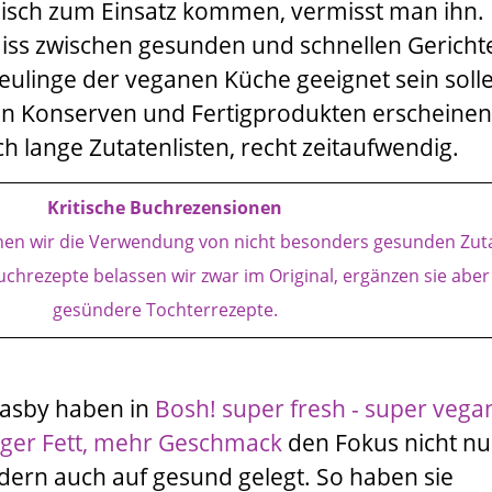
isch zum Einsatz kommen, vermisst man ihn. 
iss zwischen gesunden und schnellen Gericht
eulinge der veganen Küche geeignet sein soll
n Konserven und Fertigprodukten erscheinen 
h lange Zutatenlisten, recht zeitaufwendig.
Kritische Buchrezensionen
chen wir die Verwendung von nicht besonders gesunden Zut
uchrezepte belassen wir zwar im Original, ergänzen sie abe
gesündere Tochterrezepte.
easby
haben in
Bosh! super fresh - super vega
iger Fett, mehr Geschmack
den Fokus nicht nu
ern auch auf gesund gelegt. So haben sie