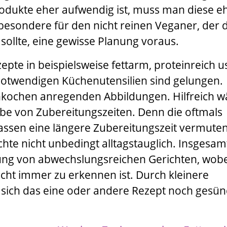
rodukte eher aufwendig ist, muss man diese e
sbesondere für den nicht reinen Veganer, der 
sollte, eine gewisse Planung voraus.
zepte in beispielsweise fettarm, proteinreich u
otwendigen Küchenutensilien sind gelungen.
kochen anregenden Abbildungen. Hilfreich w
abe von Zubereitungszeiten. Denn die oftmals
lassen eine längere Zubereitungszeit vermuten
chte nicht unbedingt alltagstauglich. Insgesam
ng von abwechslungsreichen Gerichten, wobe
cht immer zu erkennen ist. Durch kleinere
sich das eine oder andere Rezept noch gesü