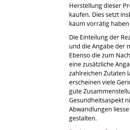
Herstellung dieser P
kaufen. Dies setzt in
kaum vorrätig haben 
Die Einteilung der Re
und die Angabe der n
Ebenso die zum Nach
eine zusätzliche Ang
zahlreichen Zutaten 
erscheinen viele Geri
gute Zusammenstellu
Gesundheitsaspekt ni
Abwandlungen liesse 
gestalten.