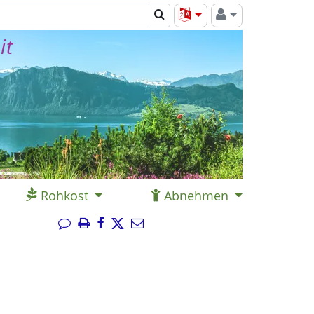
it
Rohkost
Abnehmen