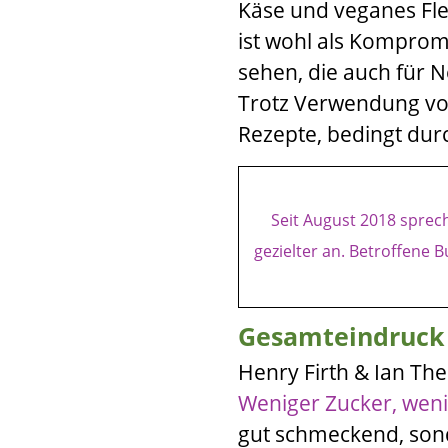
Käse und veganes Fle
ist wohl als Komprom
sehen, die auch für N
Trotz Verwendung vo
Rezepte, bedingt durc
Seit August 2018 spre
gezielter an.
Betroffene B
Gesamteindruck
Henry Firth
&
Ian Th
Weniger Zucker, wen
gut schmeckend, sond