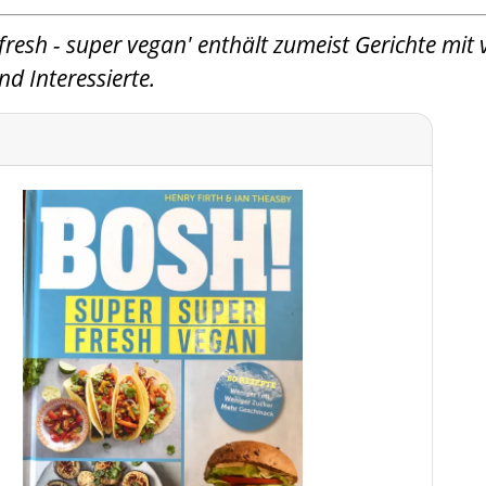
resh - super vegan' enthält zumeist Gerichte mit 
d Interessierte.