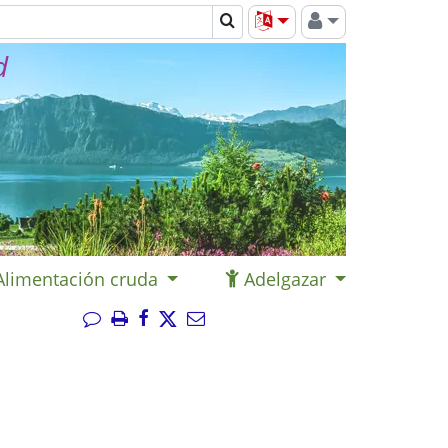
d
Alimentación cruda
Adelgazar