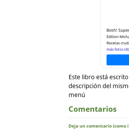
Bosh! Super
Edition Mich
Recetas crud
más fotos (4)
Este libro está escri
descripción del mismo
menú
Comentarios