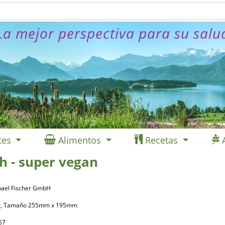
La mejor perspectiva para su salu
tes
Alimentos
Recetas
h - super vegan
chael Fischer GmbH
239, Tamaño 255mm x 195mm
67