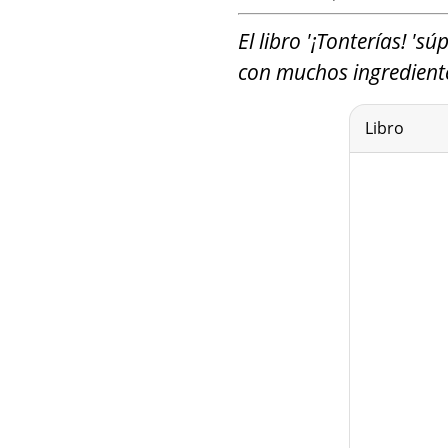
El libro '¡Tonterías! '
con muchos ingrediente
Libro