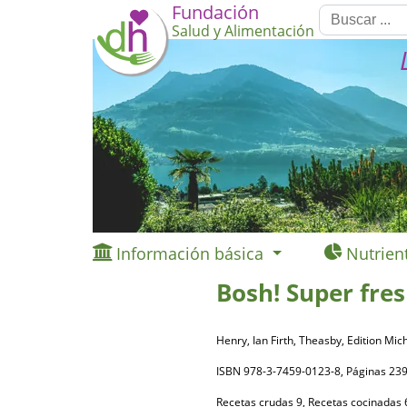
Fundación
Salud y Alimentación
Información básica
Nutrien
Bosh! Super fres
Henry, Ian Firth, Theasby, Edition Mi
ISBN 978-3-7459-0123-8, Páginas 
Recetas crudas 9, Recetas cocinadas 