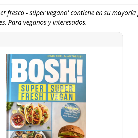
súper fresco - súper vegano' contiene en su mayoría
s. Para veganos y interesados.