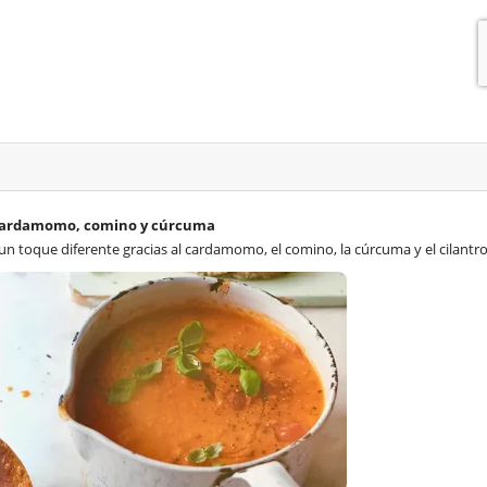
 cardamomo, comino y cúrcuma
un toque diferente gracias al cardamomo, el comino, la cúrcuma y el cilantro