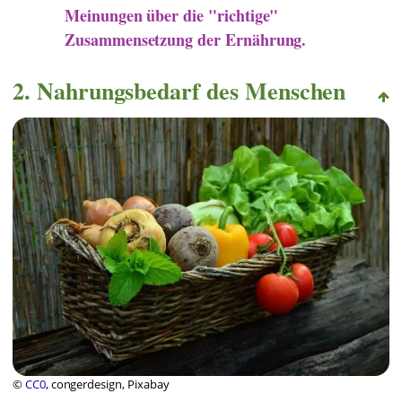
Meinungen über die "richtige"
Zusammensetzung der Ernährung.
2. Nahrungsbedarf des Menschen
©
CC0
, congerdesign, Pixabay