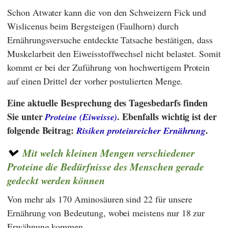
Schon
Atwater
kann die von den Schweizern
Fick
und
Wislicenus
beim Bergsteigen (Faulhorn) durch
Ernährungsversuche entdeckte Tatsache bestätigen, dass
Muskelarbeit den Eiweisstoffwechsel nicht belastet. Somit
kommt er bei der Zuführung von hochwertigem Protein
auf einen Drittel der vorher postulierten Menge.
Eine aktuelle Besprechung des Tagesbedarfs finden
Sie unter
. Ebenfalls wichtig ist der
Proteine (Eiweisse)
folgende Beitrag:
.
Risiken proteinreicher Ernährung
Mit welch kleinen Mengen verschiedener
Proteine die Bedürfnisse des Menschen gerade
gedeckt werden können
Von mehr als 170 Aminosäuren sind 22 für unsere
Ernährung von Bedeutung, wobei meistens nur 18 zur
Erwähnung kommen.