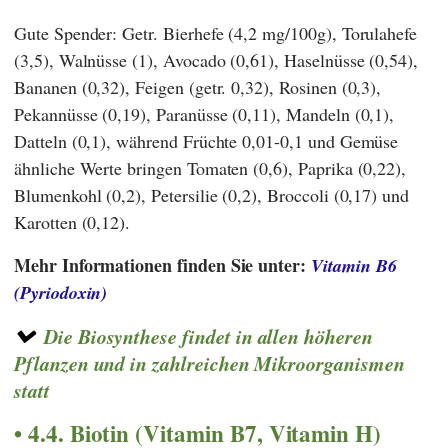
Gute Spender: Getr. Bierhefe (4,2 mg/100g), Torulahefe
(3,5), Walnüsse (1), Avocado (0,61), Haselnüsse (0,54),
Bananen (0,32), Feigen (getr. 0,32), Rosinen (0,3),
Pekannüsse (0,19), Paranüsse (0,11), Mandeln (0,1),
Datteln (0,1), während Früchte 0,01-0,1 und Gemüse
ähnliche Werte bringen Tomaten (0,6), Paprika (0,22),
Blumenkohl (0,2), Petersilie (0,2), Broccoli (0,17) und
Karotten (0,12).
Mehr Informationen finden Sie unter:
Vitamin B6
(Pyriodoxin)
Die Biosynthese findet in allen höheren
Pflanzen und in zahlreichen Mikroorganismen
statt
4.4. Biotin (Vitamin B7, Vitamin H)