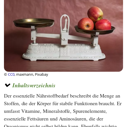
©
CC0
, maxmann, Pixabay
Inhaltsverzeichnis
Der essenzielle Nährstoffbedarf beschreibt die Menge an
Stoffen, die der Körper für stabile Funktionen braucht. Er
umfasst Vitamine, Mineralstoffe, Spurenelemente,
essenzielle Fettsäuren und Aminosäuren, die der
Organismus nicht selbst bilden kann. Ebenfalls wichtig