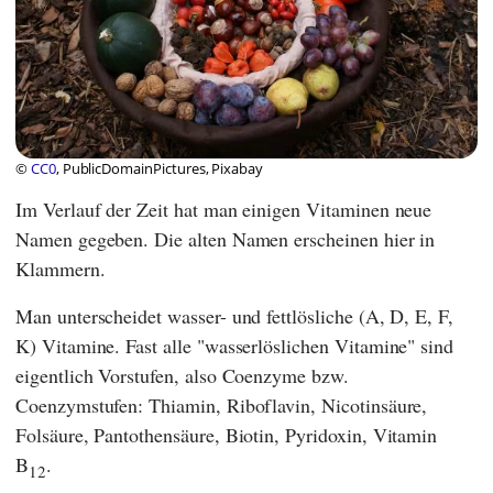
©
CC0
, PublicDomainPictures, Pixabay
Im Verlauf der Zeit hat man einigen Vitaminen neue
Namen gegeben. Die alten Namen erscheinen hier in
Klammern.
Man unterscheidet wasser- und fettlösliche (A, D, E, F,
K) Vitamine. Fast alle "wasserlöslichen Vitamine" sind
eigentlich Vorstufen, also Coenzyme bzw.
Coenzymstufen: Thiamin, Riboflavin, Nicotinsäure,
Folsäure, Pantothensäure, Biotin, Pyridoxin, Vitamin
B
.
12