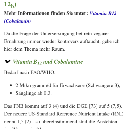
12
)
b
Mehr Informationen finden Sie unter:
Vitamin B12
(Cobalamin)
Da die Frage der Unterversorgung bei rein veganer
Ernährung immer wieder kontrovers auftaucht, gebe ich
hier dem Thema mehr Raum.
Vitamin B
und Cobalamine
12
Bedarf nach FAO/WHO:
2 Mikrogramm/d für Erwachsene (Schwangere 3),
Säuglinge ab 0,3.
Das FNB kommt auf 3 (4) und die DGE [73] auf 5 (7,5).
Der neuere US-Standard Reference Nutrient Intake (RNI)
nennt 1,5 (2) - so übereinstimmend sind die Ansichten