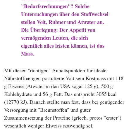
"Bedarfsrechnungen"? Solche
Untersuchungen über den Stoffwechsel
stellen
Voit
,
Rubner
und
Atwater
an.
Die Überlegung: Der Appetit von
vermögenden Leuten, die sich
eigentlich alles leisten können, ist das
Mass.
Mit diesen "richtigen" Anhaltspunkten für ideale
Nährstoffmengen postulierte
Voit
sein Kostmass mit 118
g Eiweiss (
Atwater
in den USA sogar 125 g), 500 g
Kohlehydrate und 56 g Fett. Das entspricht 3055 kcal
(12770 kJ). Danach stellte man fest, dass bei genügender
Versorgung mit "Brennstoffen" und guter
Zusammensetzung der Proteine (griech. protos "erster")
wesentlich weniger Eiweiss notwendig sei.