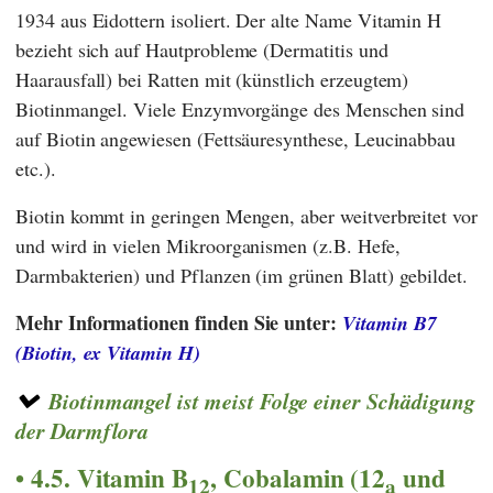
1934 aus Eidottern isoliert. Der alte Name Vitamin H
bezieht sich auf Hautprobleme (Dermatitis und
Haarausfall) bei Ratten mit (künstlich erzeugtem)
Biotinmangel. Viele Enzymvorgänge des Menschen sind
auf Biotin angewiesen (Fettsäuresynthese, Leucinabbau
etc.).
Biotin kommt in geringen Mengen, aber weitverbreitet vor
und wird in vielen Mikroorganismen (z.B. Hefe,
Darmbakterien) und Pflanzen (im grünen Blatt) gebildet.
Mehr Informationen finden Sie unter:
Vitamin B7
(Biotin, ex Vitamin H)
Biotinmangel ist meist Folge einer Schädigung
der Darmflora
4.5. Vitamin B
, Cobalamin (12
und
12
a