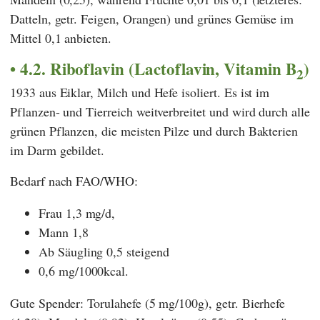
Datteln, getr. Feigen, Orangen) und grünes Gemüse im
Mittel 0,1 anbieten.
4.2. Riboflavin (Lactoflavin, Vitamin B
)
2
1933 aus Eiklar, Milch und Hefe isoliert. Es ist im
Pflanzen- und Tierreich weitverbreitet und wird durch alle
grünen Pflanzen, die meisten Pilze und durch Bakterien
im Darm gebildet.
Bedarf nach FAO/WHO:
Frau 1,3 mg/d,
Mann 1,8
Ab Säugling 0,5 steigend
0,6 mg/1000kcal.
Gute Spender: Torulahefe (5 mg/100g), getr. Bierhefe