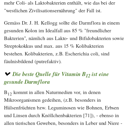
mehr Coli- als Laktobakterien enthält, wie das bei der
"westlichen Zivilisationsernährung" der Fall ist.
Gemäss Dr.
J. H. Kellogg
sollte die Darmflora in einem
gesunden Kolon im Idealfall aus 85 % "freundlicher
Bakterien", nämlich aus Lakto- und Bifidobakterien sowie
Streptokokkus und max. aus 15 % Kolibakterien
bestehen. Kolibakterien, z.B. Escherichia coli, sind
fäulnisbildend (putrefaktiv).
Die beste Quelle für Vitamin B
ist eine
12
gesunde Darmflora
B
kommt in allen Naturmedien vor, in denen
12
Mikroorganismen gedeihen, (z.B. besonders in
Hülsenfrüchten bzw. Leguminosen wie Bohnen, Erbsen
und Linsen durch Knöllchenbakterien [71]), - ebenso in
allen tierischen Geweben, besonders in Leber und Niere -