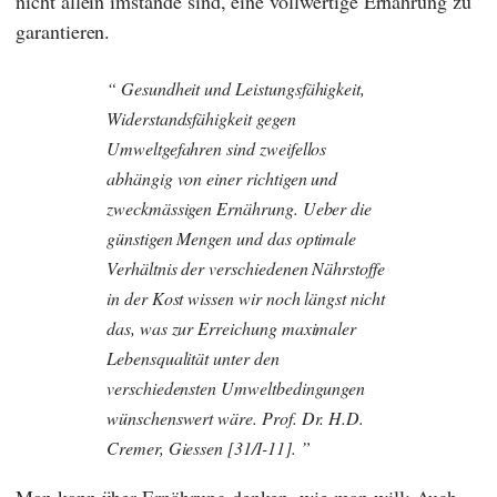
nicht allein imstande sind, eine vollwertige Ernährung zu
garantieren.
Gesundheit und Leistungsfähigkeit,
Widerstandsfähigkeit gegen
Umweltgefahren sind zweifellos
abhängig von einer richtigen und
zweckmässigen Ernährung. Ueber die
günstigen Mengen und das optimale
Verhältnis der verschiedenen Nährstoffe
in der Kost wissen wir noch längst nicht
das, was zur Erreichung maximaler
Lebensqualität unter den
verschiedensten Umweltbedingungen
wünschenswert wäre. Prof. Dr. H.D.
Cremer, Giessen [31/I-11].
Man kann über Ernährung denken, wie man will: Auch