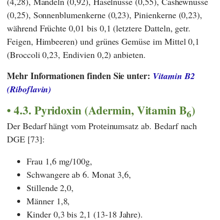
(4,28), Mandeln (0,92), Haselnüsse (0,55), Cashewnüsse
(0,25), Sonnenblumenkerne (0,23), Pinienkerne (0,23),
während Früchte 0,01 bis 0,1 (letztere Datteln, getr.
Feigen, Himbeeren) und grünes Gemüse im Mittel 0,1
(Broccoli 0,23, Endivien 0,2) anbieten.
Mehr Informationen finden Sie unter:
Vitamin B2
(Riboflavin)
4.3. Pyridoxin (Adermin, Vitamin B
)
6
Der Bedarf hängt vom Proteinumsatz ab. Bedarf nach
DGE [73]:
Frau 1,6 mg/100g,
Schwangere ab 6. Monat 3,6,
Stillende 2,0,
Männer 1,8,
Kinder 0,3 bis 2,1 (13-18 Jahre).