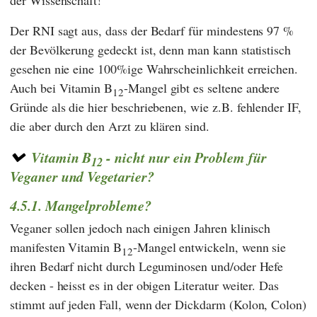
der Wissenschaft!
Der RNI sagt aus, dass der Bedarf für mindestens 97 %
der Bevölkerung gedeckt ist, denn man kann statistisch
gesehen nie eine 100%ige Wahrscheinlichkeit erreichen.
Auch bei Vitamin B
-Mangel gibt es seltene andere
12
Gründe als die hier beschriebenen, wie z.B. fehlender IF,
die aber durch den Arzt zu klären sind.
Vitamin B
- nicht nur ein Problem für
12
Veganer und Vegetarier?
4.5.1. Mangelprobleme?
Veganer sollen jedoch nach einigen Jahren klinisch
manifesten Vitamin B
-Mangel entwickeln, wenn sie
12
ihren Bedarf nicht durch Leguminosen und/oder Hefe
decken - heisst es in der obigen Literatur weiter. Das
stimmt auf jeden Fall, wenn der Dickdarm (Kolon, Colon)