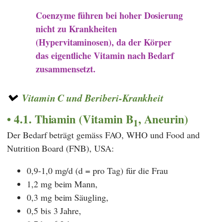
Coenzyme führen bei hoher Dosierung
nicht zu Krankheiten
(Hypervitaminosen), da der Körper
das eigentliche Vitamin nach Bedarf
zusammensetzt.
Vitamin C und Beriberi-Krankheit
4.1. Thiamin (Vitamin B
, Aneurin)
1
Der Bedarf beträgt gemäss FAO, WHO und Food and
Nutrition Board (FNB), USA:
0,9-1,0 mg/d (d = pro Tag) für die Frau
1,2 mg beim Mann,
0,3 mg beim Säugling,
0,5 bis 3 Jahre,