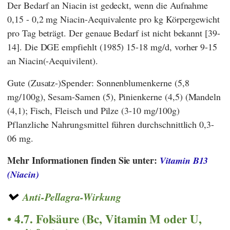
Der Bedarf an Niacin ist gedeckt, wenn die Aufnahme
0,15 - 0,2 mg Niacin-Aequivalente pro kg Körpergewicht
pro Tag beträgt. Der genaue Bedarf ist nicht bekannt [39-
14]. Die DGE empfiehlt (1985) 15-18 mg/d, vorher 9-15
an Niacin(-Aequivilent).
Gute (Zusatz-)Spender: Sonnenblumenkerne (5,8
mg/100g), Sesam-Samen (5), Pinienkerne (4,5) (Mandeln
(4,1); Fisch, Fleisch und Pilze (3-10 mg/100g)
Pflanzliche Nahrungsmittel führen durchschnittlich 0,3-
06 mg.
Mehr Informationen finden Sie unter:
Vitamin B13
(Niacin)
Anti-Pellagra-Wirkung
4.7. Folsäure (Bc, Vitamin M oder U,