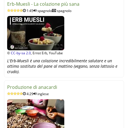
Erb-Muesli - La colazione più sana
1:45
spagnolo
spagnolo
©
CC-by-sa 2.0
, Ernst Erb, YouTube
L'Erb-Muesli è una colazione incredibilmente salutare e un
ottimo sostituto del pane al mattino (vegano, senza lattosio e
crudo).
Produzione di anacardi
4:29
inglese