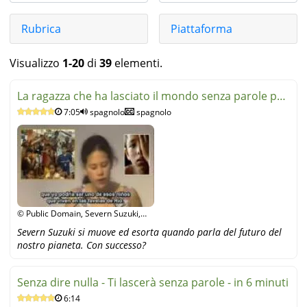
Rubrica
Piattaforma
Visualizzo
1-20
di
39
elementi.
La ragazza che ha lasciato il mondo senza parole per
7:05
spagnolo
spagnolo
sei min
© Public Domain, Severn Suzuki,
YouTube
Severn Suzuki si muove ed esorta quando parla del futuro del
nostro pianeta. Con successo?
Senza dire nulla - Ti lascerà senza parole - in 6 minuti
6:14