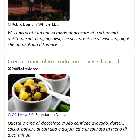
© Public Domain, William Li,
YouTube
W. Li presenta un nuovo modo di pensare ai trattamenti
antitumorali: l'angiogenesi, che si concentra sui vasi sanguigni
che alimentano il tumore.
Crema di cioccolato crudo con polvere di carruba
2:08
tedesco
(video)
©
CC-by-sa 2.0
, Foundation Diet-
Health Switzerland, YouTube
Questa crema al cioccolato crudo contiene avocado, datteri,
cacao, polvere di carruba e acqua, ed è preparata in meno di
dieci minuti.