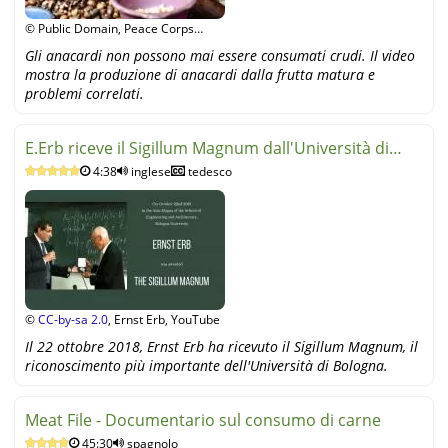
© Public Domain, Peace Corps
Ghana, YouTube
Gli anacardi non possono mai essere consumati crudi. Il video
mostra la produzione di anacardi dalla frutta matura e
problemi correlati.
E.Erb riceve il Sigillum Magnum dall'Università di
4:38
inglese
tedesco
Bologna
©
CC-by-sa 2.0
, Ernst Erb, YouTube
Il 22 ottobre 2018, Ernst Erb ha ricevuto il Sigillum Magnum, il
riconoscimento più importante dell'Università di Bologna.
Meat File - Documentario sul consumo di carne
45:30
spagnolo