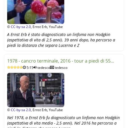
©
CC-by-sa 2.0
, Ernst Erb, YouTube
A Ernst Erb è stato diagnosticato un linfoma non Hodgkin
(aspettativa di vita di 2,5 anni). 39 anni dopo, ha percorso a
piedi la distanza che separa Lucerna e Z
1978 - cancro terminale, 2016 - tour a piedi di 55
5:15
tedesco
tedesco
chilometr
©
CC-by-sa 2.0
, Ernst Erb, YouTube
Nel 1978, a Ernst Erb fu diagnosticato un linfoma non Hodgkin
(aspettativa di vita media - 2,5 anni). Nel 2016 ha percorso a