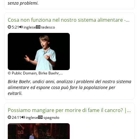
senza problemi.
Cosa non funziona nel nostro sistema alimentare -
5:21
inglese
tedesco
Birke Baeh
© Public Domain, Birke Baehr,
YouTube
Birke Baehr, undici anni, analizza i problemi del nostro sistema
alimentare ed espone cosa può fare la popolazione per
evitarli.
Possiamo mangiare per morire di fame il cancro? |
24:11
inglese
spagnolo
W. Li