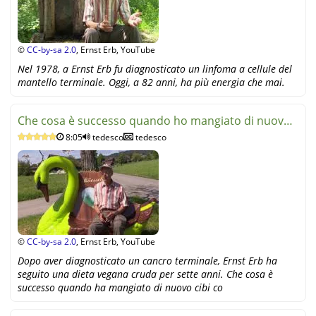
©
CC-by-sa 2.0
, Ernst Erb, YouTube
Nel 1978, a Ernst Erb fu diagnosticato un linfoma a cellule del
mantello terminale. Oggi, a 82 anni, ha più energia che mai.
Che cosa è successo quando ho mangiato di nuovo
8:05
tedesco
tedesco
cibi cotti?
©
CC-by-sa 2.0
, Ernst Erb, YouTube
Dopo aver diagnosticato un cancro terminale, Ernst Erb ha
seguito una dieta vegana cruda per sette anni. Che cosa è
successo quando ha mangiato di nuovo cibi co