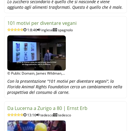
Lo zucchero secondario è quello che si nasconde e viene
aggiunto agli alimenti trasformati. Questo è quello che è male.
101 motivi per diventare vegani
1:8:46
inglese
spagnolo
© Public Domain, James Wildman,
YouTube
Con la presentazione "101 motivi per diventare vegani", la
Florida Animal Rights Foundation cerca un cambiamento nella
prospettiva del consumo di carne.
Da Lucerna a Zurigo a 80 | Ernst Erb
13:16
tedesco
tedesco