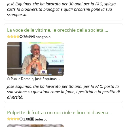
YouTube
José Esquinas, che ha lavorato per 30 anni per la FAO, spiega
cos'è la biodiversità biologica e quali problemi pone la sua
scomparsa.
La voce delle vittime, le orecchie della società,
36:49
spagnolo
J.Esquinas
© Public Domain, José Esquinas,
YouTube
José Esquinas, che ha lavorato per 30 anni per la FAO, porta la
sua visione su questioni come la fame, i pesticidi o la perdita di
diversità.
Polpette di frutta con nocciole e fiocchi d'avena
2:08
tedesco
(video)