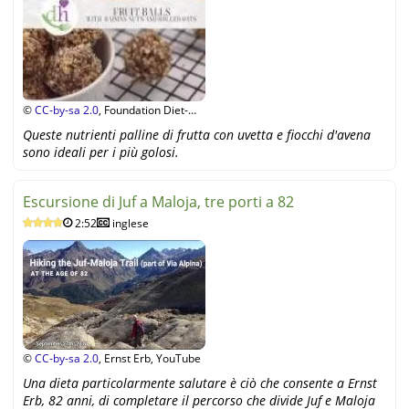
©
CC-by-sa 2.0
, Foundation Diet-
Health Switzerland, YouTube
Queste nutrienti palline di frutta con uvetta e fiocchi d'avena
sono ideali per i più golosi.
Escursione di Juf a Maloja, tre porti a 82
2:52
inglese
©
CC-by-sa 2.0
, Ernst Erb, YouTube
Una dieta particolarmente salutare è ciò che consente a Ernst
Erb, 82 anni, di completare il percorso che divide Juf e Maloja