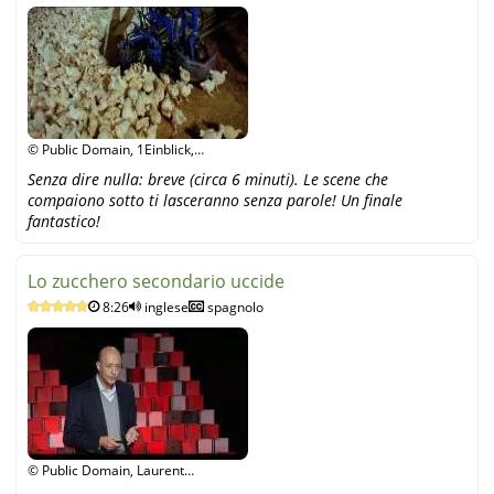
© Public Domain, 1Einblick,
YouTube
Senza dire nulla: breve (circa 6 minuti). Le scene che
compaiono sotto ti lasceranno senza parole! Un finale
fantastico!
Lo zucchero secondario uccide
8:26
inglese
spagnolo
© Public Domain, Laurent
Adamowicz, YouTube