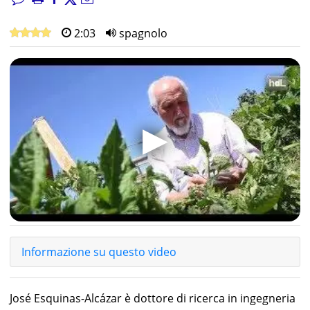
2:03
spagnolo
▶
Informazione su questo video
José Esquinas-Alcázar è dottore di ricerca in ingegneria