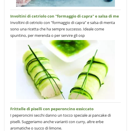
Involtini di cetriolo con "formaggio di capra" e salsa di me
Involtini di cetriolo con "formaggio di capra" e salsa di menta
sono una ricetta che ha sempre successo. Ideale come
spuntino, per merenda o per servire gli osp
Frittelle di piselli con peperoncino essiccato
I peperoncini secchi danno un tocco speciale ai pancake di
piselli. Suggeriamo anche varianti con curry, altre erbe
aromatiche o succo di limone.