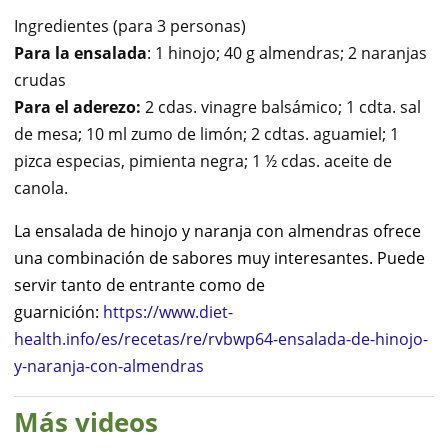
Ingredientes (para 3 personas)
Para la ensalada
: 1 hinojo; 40 g almendras; 2 naranjas
crudas
Para el aderezo:
2 cdas. vinagre balsámico; 1 cdta. sal
de mesa; 10 ml zumo de limón; 2 cdtas. aguamiel; 1
pizca especias, pimienta negra; 1 ½ cdas. aceite de
canola.
La ensalada de hinojo y naranja con almendras ofrece
una combinación de sabores muy interesantes. Puede
servir tanto de entrante como de
guarnición:
https://www.diet-
health.info/es/recetas/re/rvbwp64-ensalada-de-hinojo-
y-naranja-con-almendras
Más videos