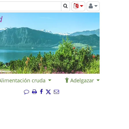
d
Alimentación cruda
Adelgazar