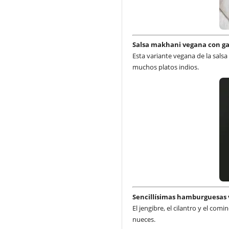
Salsa makhani vegana con ga
Esta variante vegana de la sals
muchos platos indios.
Sencillísimas hamburguesas 
El jengibre, el cilantro y el co
nueces.