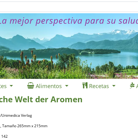
La mejor perspectiva para su salu
tes
Alimentos
Recetas
sche Welt der Aromen
 /Unimedica Verlag
285, Tamaño 265mm x 215mm
s 142