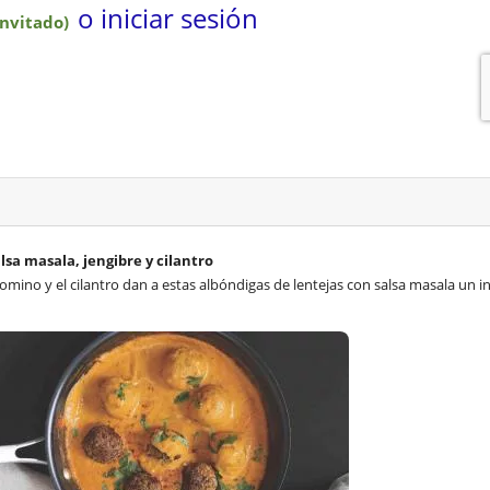
lsa masala, jengibre y cilantro
 comino y el cilantro dan a estas albóndigas de lentejas con salsa masala un in