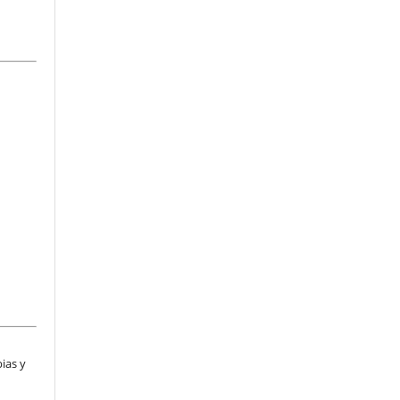
ias y