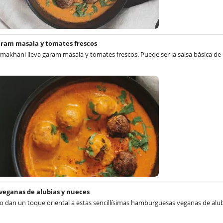
ram masala y tomates frescos
a makhani lleva garam masala y tomates frescos. Puede ser la salsa básica de
veganas de alubias y nueces
mino dan un toque oriental a estas sencillísimas hamburguesas veganas de alub