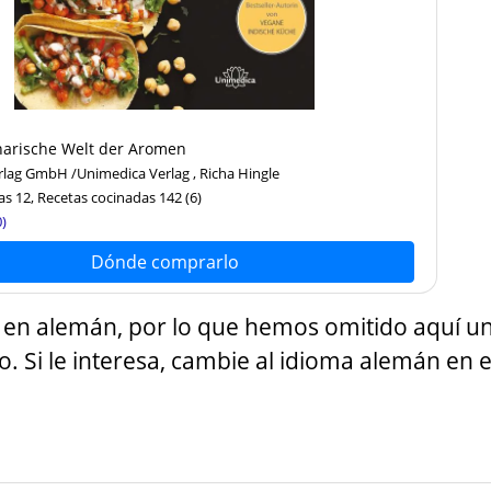
narische Welt der Aromen
lag GmbH /Unimedica Verlag , Richa Hingle
as 12, Recetas cocinadas 142
(6)
)
Dónde comprarlo
to en alemán, por lo que hemos omitido aquí u
. Si le interesa, cambie al idioma alemán en e