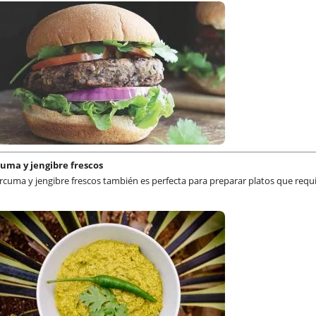
cuma y jengibre frescos
úrcuma y jengibre frescos también es perfecta para preparar platos que requ