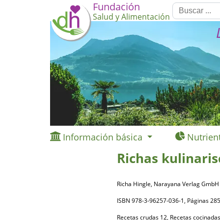
Fundación
Salud y Alimentación
Información básica
Nutrien
Richas kulinari
Richa Hingle, Narayana Verlag GmbH
ISBN 978-3-96257-036-1, Páginas 
Recetas crudas 12, Recetas cocinada