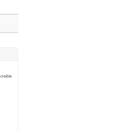
creíble