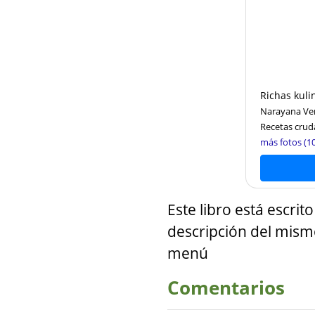
Richas kuli
Narayana Ver
Recetas crud
más fotos (10
Este libro está escri
descripción del mismo
menú
Comentarios