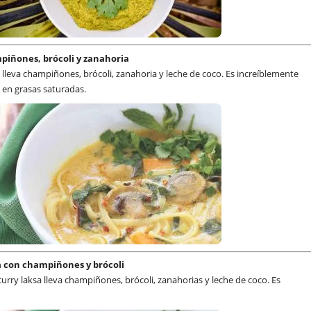
piñones, brócoli y zanahoria
a lleva champiñones, brócoli, zanahoria y leche de coco. Es increíblemente
 en grasas saturadas.
a con champiñones y brócoli
curry laksa lleva champiñones, brócoli, zanahorias y leche de coco. Es