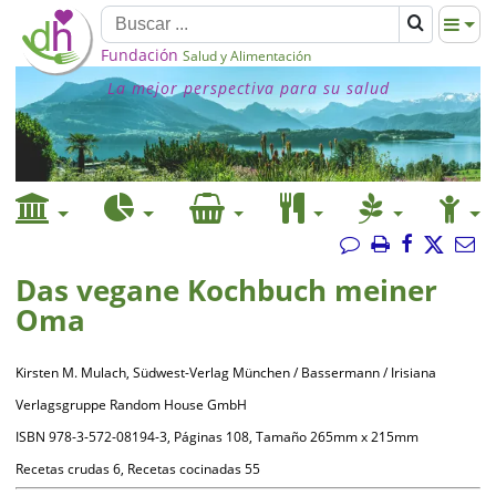
Fundación
Salud y Alimentación
La mejor perspectiva para su salud
Das vegane Kochbuch meiner
Oma
Kirsten M. Mulach, Südwest-Verlag München / Bassermann / Irisiana
Verlagsgruppe Random House GmbH
ISBN 978-3-572-08194-3, Páginas 108, Tamaño 265mm x 215mm
Recetas crudas 6, Recetas cocinadas 55