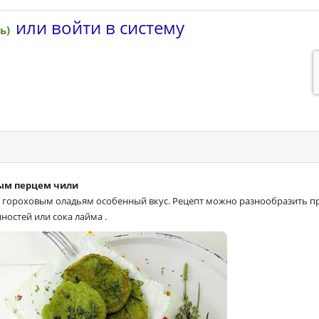
ым перцем чили
 гороховым оладьям особенный вкус. Рецепт можно разнообразить п
остей или сока лайма .