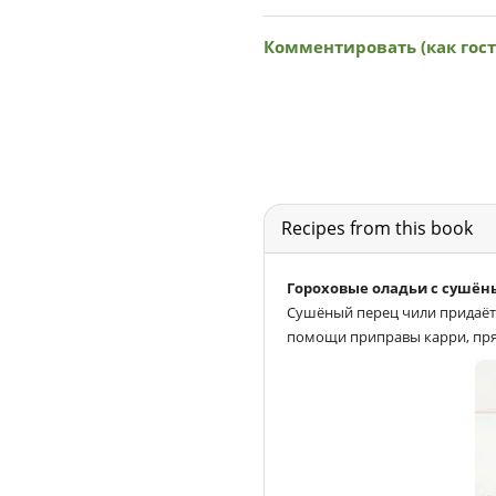
Recipes from this book
Гороховые оладьи с сушён
Сушёный перец чили придаёт
помощи приправы карри, прян