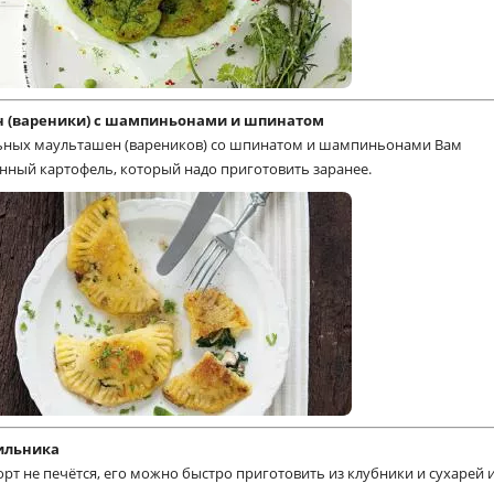
 (вареники) с шампиньонами и шпинатом
ьных маульташен (вареников) со шпинатом и шампиньонами Вам
нный картофель, который надо приготовить заранее.
ильника
рт не печётся, его можно быстро приготовить из клубники и сухарей 