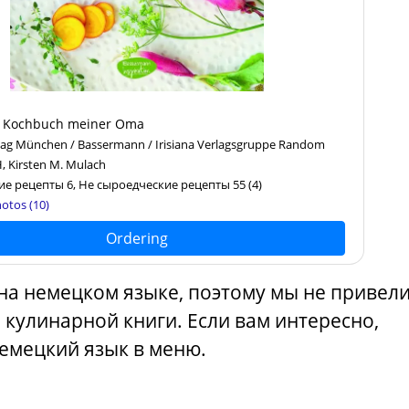
e Kochbuch meiner Oma
ag München / Bassermann / Irisiana Verlagsgruppe Random
 Kirsten M. Mulach
е рецепты 6, Не сыроедческие рецепты 55
(4)
otos (10)
Ordering
 на немецком языке, поэтому мы не привел
 кулинарной книги. Если вам интересно,
емецкий язык в меню.