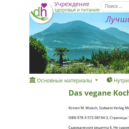
Учреждение
здоровья и питания
Лучши
Основные материалы
Нутри
Das vegane Ko
Kirsten M. Mulach, Südwest-Verlag 
ISBN 978-3-572-08194-3, Страницы
Сыроедческие рецепты 6, Не сыро