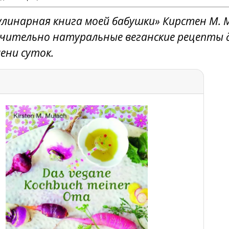
кулинарная книга моей бабушки» Кирстен М. 
чительно натуральные веганские рецепты 
ени суток.