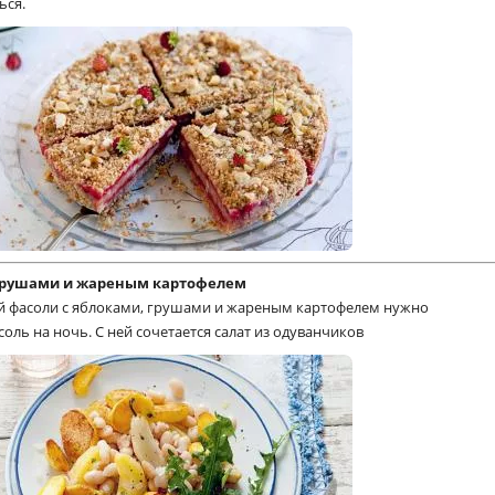
ься.
 грушами и жареным картофелем
ой фасоли с яблоками, грушами и жареным картофелем нужно
ль на ночь. С ней сочетается салат из одуванчиков