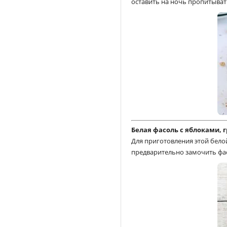
оставить на ночь пропитыват
Белая фасоль с яблоками,
Для приготовления этой бел
предварительно замочить фасо