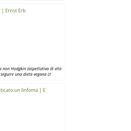
 | Ernst Erb
a non Hodgkin (aspettativa di vita
a seguire una dieta vegana cr
ticato un linfoma | E