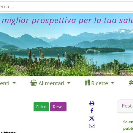
 miglior prospettiva per la tua sal
enti
Alimentari
Ricette
Post
Filtro
Reset
Scie
pubb