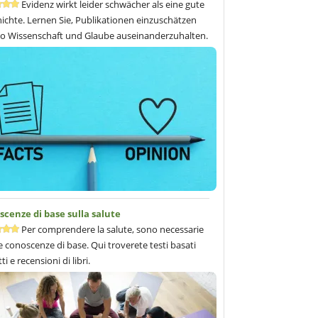
Evidenz wirkt leider schwächer als eine gute
ichte. Lernen Sie, Publikationen einzuschätzen
o Wissenschaft und Glaube auseinanderzuhalten.
cenze di base sulla salute
Per comprendere la salute, sono necessarie
 conoscenze di base. Qui troverete testi basati
tti e recensioni di libri.