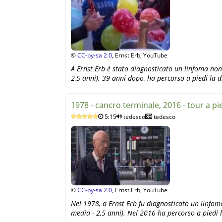
©
CC-by-sa 2.0
, Ernst Erb, YouTube
A Ernst Erb è stato diagnosticato un linfoma non
2,5 anni). 39 anni dopo, ha percorso a piedi la 
1978 - cancro terminale, 2016 - tour a pi
5:15
tedesco
tedesco
©
CC-by-sa 2.0
, Ernst Erb, YouTube
Nel 1978, a Ernst Erb fu diagnosticato un linfom
media - 2,5 anni). Nel 2016 ha percorso a piedi 