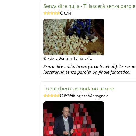
Senza dire nulla - Ti lascerà senza parole 
6:14
© Public Domain, 1Einblick,
YouTube
Senza dire nulla: breve (circa 6 minuti). Le scen
lasceranno senza parole! Un finale fantastico!
Lo zucchero secondario uccide
8:26
inglese
spagnolo