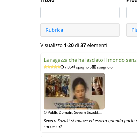
Titolo
Prod
Rubrica
Pi
Visualizzo
1-20
di
37
elementi.
La ragazza che ha lasciato il mondo senz
7:05
spagnolo
spagnolo
© Public Domain, Severn Suzuki,
YouTube
Severn Suzuki si muove ed esorta quando parla d
successo?