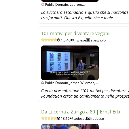
© Public Domain, Laurent
Adamowicz, YouTube
Lo zucchero secondario è quello che si nasconde 
trasformati. Questo è quello che è male.
101 motivi per diventare vegani
1:8:46
inglese
spagnolo
© Public Domain, James Wildman,
YouTube
Con la presentazione "101 motivi per diventare v
Foundation cerca un cambiamento nella prospet
Da Lucerna a Zurigo a 80 | Ernst Erb
13:16
tedesco
tedesco