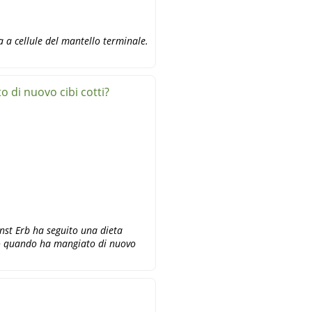
a a cellule del mantello terminale.
 di nuovo cibi cotti?
nst Erb ha seguito una dieta
so quando ha mangiato di nuovo