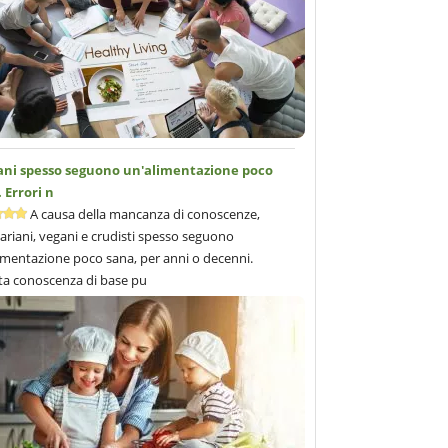
gani spesso seguono un'alimentazione poco
 Errori n
A causa della mancanza di conoscenze,
ariani, vegani e crudisti spesso seguono
imentazione poco sana, per anni o decenni.
a conoscenza di base pu