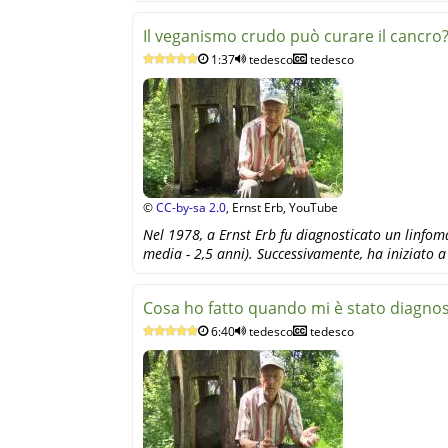
Il veganismo crudo può curare il cancro?
1:37
tedesco
tedesco
©
CC-by-sa 2.0
, Ernst Erb, YouTube
Nel 1978, a Ernst Erb fu diagnosticato un linfom
media - 2,5 anni). Successivamente, ha iniziato 
Cosa ho fatto quando mi è stato diagnos
6:40
tedesco
tedesco