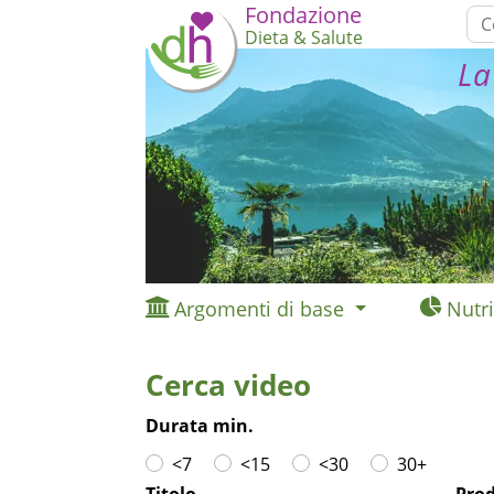
Fondazione
Dieta & Salute
La
Argomenti di base
Nutri
Cerca video
Durata min.
<7
<15
<30
30+