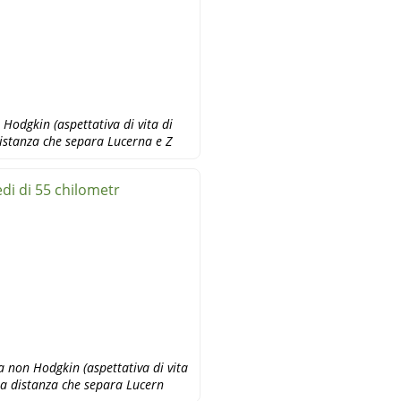
 Hodgkin (aspettativa di vita di
distanza che separa Lucerna e Z
edi di 55 chilometr
a non Hodgkin (aspettativa di vita
la distanza che separa Lucern