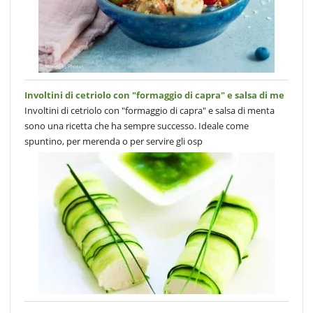
Involtini di cetriolo con "formaggio di capra" e salsa di me
Involtini di cetriolo con "formaggio di capra" e salsa di menta
sono una ricetta che ha sempre successo. Ideale come
spuntino, per merenda o per servire gli osp