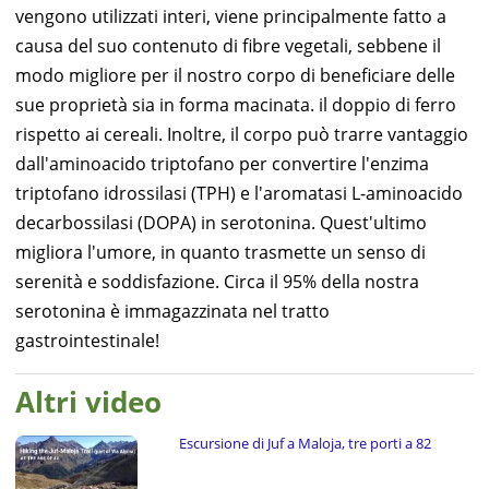
vengono utilizzati interi, viene principalmente fatto a
causa del suo contenuto di fibre vegetali, sebbene il
modo migliore per il nostro corpo di beneficiare delle
sue proprietà sia in forma macinata. il doppio di ferro
rispetto ai cereali. Inoltre, il corpo può trarre vantaggio
dall'aminoacido triptofano per convertire l'enzima
triptofano idrossilasi (TPH) e l'aromatasi L-aminoacido
decarbossilasi (DOPA) in serotonina. Quest'ultimo
migliora l'umore, in quanto trasmette un senso di
serenità e soddisfazione. Circa il 95% della nostra
serotonina è immagazzinata nel tratto
gastrointestinale!
Altri video
Escursione di Juf a Maloja, tre porti a 82