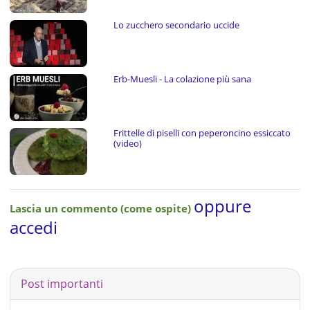
Lo zucchero secondario uccide
Erb-Muesli - La colazione più sana
Frittelle di piselli con peperoncino essiccato
(video)
oppure
Lascia un commento (come ospite)
accedi
Post importanti