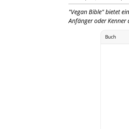
"Vegan Bible" bietet ei
Anfänger oder Kenner d
Buch