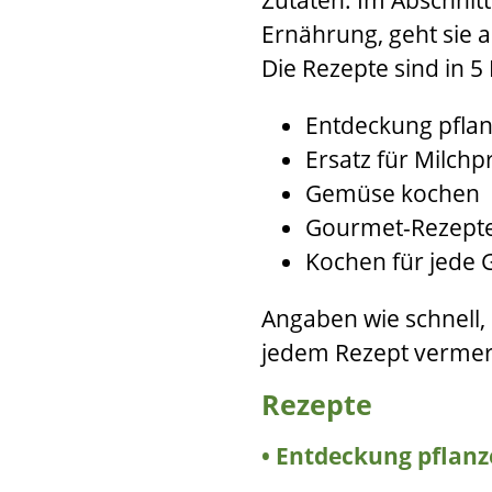
Ernährung, geht sie a
Die Rezepte sind in 5 
Entdeckung pflan
Ersatz für Milchp
Gemüse kochen
Gourmet-Rezept
Kochen für jede 
Angaben wie schnell, 
jedem Rezept vermer
Rezepte
Entdeckung pflanze