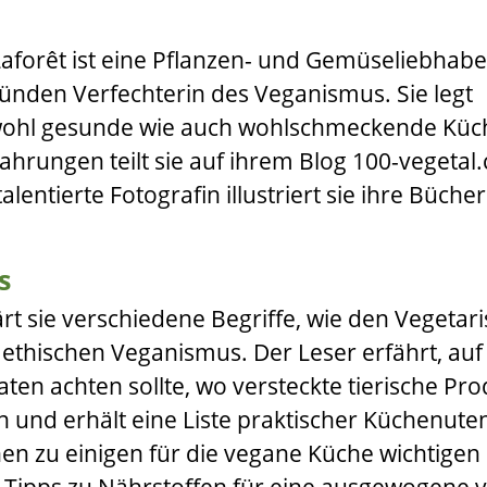
aforêt
ist eine Pflanzen- und Gemüseliebhabe
ünden Verfechterin des Veganismus. Sie legt
wohl gesunde wie auch wohlschmeckende Küc
fahrungen teilt sie auf ihrem Blog
100-vegetal
alentierte Fotografin illustriert sie ihre Bücher
s
lärt sie verschiedene Begriffe, wie den Vegetar
thischen Veganismus. Der Leser erfährt, auf
en achten sollte, wo versteckte tierische Pr
 und erhält eine Liste praktischer Küchenuten
nen zu einigen für die vegane Küche wichtigen
t Tipps zu Nährstoffen für eine ausgewogene 