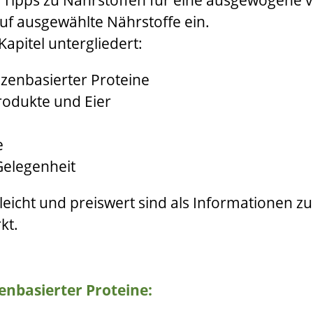
uf ausgewählte Nährstoffe ein.
Kapitel untergliedert:
zenbasierter Proteine
rodukte und Eier
e
Gelegenheit
leicht und preiswert sind als Informationen zu
kt.
nbasierter Proteine: