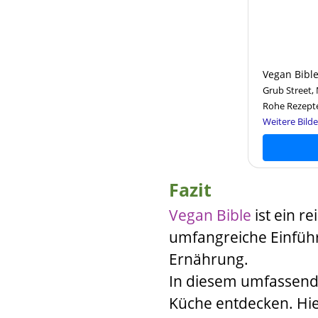
Vegan Bibl
Grub Street, 
Rohe Rezepte
Weitere Bilde
Fazit
Vegan Bible
ist ein r
umfangreiche Einfüh
Ernährung.
In diesem umfassende
Küche entdecken. Hier