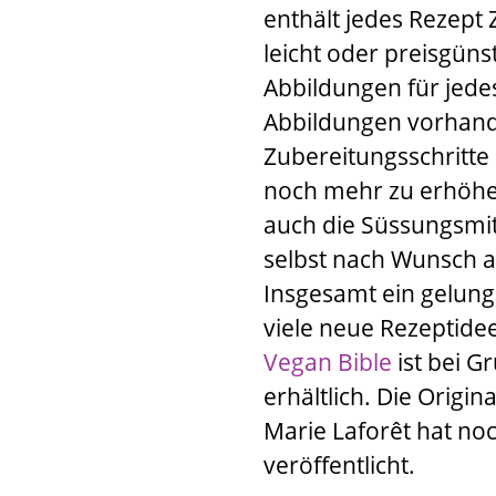
enthält jedes Rezept 
leicht oder preisgünst
Abbildungen für jedes
Abbildungen vorhande
Zubereitungsschritte
noch mehr zu erhöhe
auch die Süssungsmitt
selbst nach Wunsch 
Insgesamt ein gelun
viele neue Rezeptidee
Vegan Bible
ist bei
Gr
erhältlich. Die Origi
Marie Laforêt
hat noc
veröffentlicht.