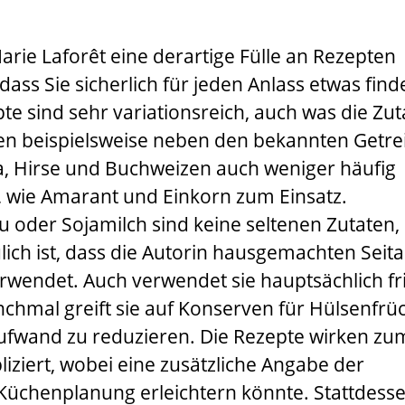
arie Laforêt
eine derartige Fülle an Rezepten
s Sie sicherlich für jeden Anlass etwas find
te sind sehr variationsreich, auch was die Zu
n beispielsweise neben den bekannten Getre
, Hirse und Buchweizen auch weniger häufig
 wie Amarant und Einkorn zum Einsatz.
u oder Sojamilch sind keine seltenen Zutaten,
lich ist, dass die Autorin hausgemachten Seit
erwendet. Auch verwendet sie hauptsächlich fr
nchmal greift sie auf Konserven für Hülsenfrü
ufwand zu reduzieren. Die Rezepte wirken zu
iziert, wobei eine zusätzliche Angabe der
 Küchenplanung erleichtern könnte. Stattdess