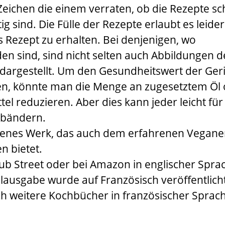
Zeichen die einem verraten, ob die Rezepte sch
ig sind. Die Fülle der Rezepte erlaubt es leider
 Rezept zu erhalten. Bei denjenigen, wo
n sind, sind nicht selten auch Abbildungen d
 dargestellt. Um den Gesundheitswert der Ger
n, könnte man die Menge an zugesetztem Öl 
el reduzieren. Aber dies kann jeder leicht für
abändern.
genes Werk, das auch dem erfahrenen Vegane
n bietet.
ub Street
oder bei
Amazon
in englischer Spra
nalausgabe wurde auf Französisch veröffentlich
h weitere Kochbücher in französischer Sprac