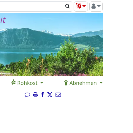
it
Rohkost
Abnehmen