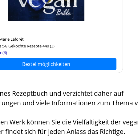
e
Marie Laforêt
 54, Gekochte Rezepte 440
(3)
r (6)
Bestellmöglichkeiten
eines Rezeptbuch und verzichtet daher auf
rungen und viele Informationen zum Thema 
n Werk können Sie die Vielfältigkeit der veg
 findet sich für jeden Anlass das Richtige.