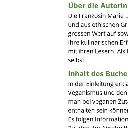
Über die Autorin
Die Französin
Marie L
und aus ethischen Gr
grossen Wert auf so
Ihre kulinarischen Er
mit ihren Lesern. Als t
selbst.
Inhalt des Buche
In der Einleitung erk
Veganismus und den e
man bei veganen Zutat
enthalten sein können
Es folgen Informatio
Zutaten. Im Abschnit