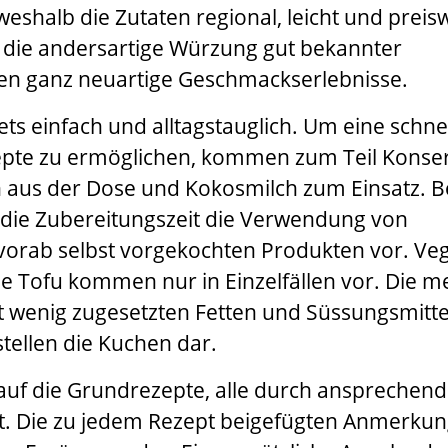
weshalb die Zutaten regional, leicht und preis
ch die andersartige Würzung gut bekannter
en ganz neuartige Geschmackserlebnisse.
tets einfach und alltagstauglich. Um eine schne
epte zu ermöglichen, kommen zum Teil Konse
aus der Dose und Kokosmilch zum Einsatz. B
 die Zubereitungszeit die Verwendung von
vorab selbst vorgekochten Produkten vor. Ve
ie Tofu kommen nur in Einzelfällen vor. Die m
 wenig zugesetzten Fetten und Süssungsmitte
tellen die Kuchen dar.
 auf die Grundrezepte, alle durch ansprechen
et. Die zu jedem Rezept beigefügten Anmerku