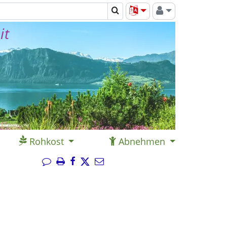
it
Rohkost
Abnehmen