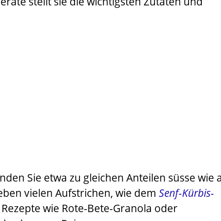
äte stellt sie die wichtigsten Zutaten und
inden Sie etwa zu gleichen Anteilen süsse wie 
eben vielen Aufstrichen, wie dem
Senf-Kürbis-
h Rezepte wie
Rote-Bete-Granola
oder