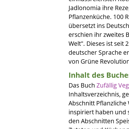
Jadlonomia
ihre Reze
Pflanzenküche. 100 R
übersetzt ins Deutsch
erschien ihr zweites
Welt"
. Dieses ist seit
deutscher Sprache erh
von
Grüne Revolutio
Inhalt des Buche
Das Buch
Zufällig Ve
Inhaltsverzeichnis, g
Abschnitt Pflanzliche 
inspiriert haben und 
den Abschnitten Spe