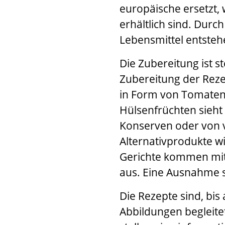
europäische ersetzt, 
erhältlich sind. Dur
Lebensmittel entsteh
Die Zubereitung ist s
Zubereitung der Rez
in Form von Tomaten 
Hülsenfrüchten sieht
Konserven oder von 
Alternativprodukte w
Gerichte kommen mit
aus. Eine Ausnahme s
Die Rezepte sind, bis
Abbildungen begleit