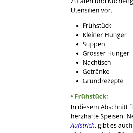
Zutaten und Küchenger
Utensilien vor.
Frühstück
Kleiner Hunger
Suppen
Grosser Hunger
Nachtisch
Getränke
Grundrezepte
Frühstück:
In diesem Abschnitt f
herzhafte Speisen. N
Aufstrich
,
gibt es auc