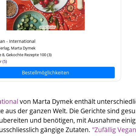
an - International
Verlag, Marta Dymek
 8, Gekochte Rezepte 100
(3)
r (5)
Bestellmöglichkeiten
ational
von
Marta Dymek
enthält unterschiedl
e aus der ganzen Welt. Die Gerichte sind gesu
uzubereiten und benötigen, mit Ausnahme einig
usschliesslich gängige Zutaten.
"Zufällig Vega