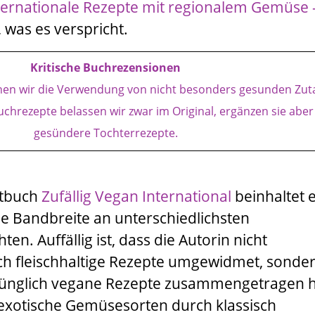
nternationale Rezepte mit regionalem Gemüse -
, was es verspricht.
Kritische Buchrezensionen
chen wir die Verwendung von nicht besonders gesunden Zut
uchrezepte belassen wir zwar im Original, ergänzen sie abe
gesündere Tochterrezepte.
tbuch
Zufällig Vegan International
beinhaltet 
 Bandbreite an unterschiedlichsten
ten. Auffällig ist, dass die Autorin nicht
sch fleischhaltige Rezepte umgewidmet, sonde
prünglich vegane Rezepte zusammengetragen h
 exotische Gemüsesorten durch klassisch