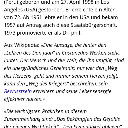
(Peru) geboren und am 27. April 1998 in Los
Angeles (USA) gestorben. Er erreichte ein Alter
von 72. Ab 1951 lebte er in den USA und bekam
1957 auf Antrag auch diese Staatsbürgerschaft.
1973 promovierte er als Dr. phil.
Aus
Wikipedia
:
Eine Aussage, die hinter den
„Lehren des Don Juan“ in Castanedas Werken steht,
lautet: Der Mensch und die Welt, die ihn umgibt, sind
ein unergründliches Geheimnis; nur wer den „Weg
des Herzens“ geht und immer seinem Herzen folgt,
kann den „Weg des Kriegers“ beschreiten, sein
Bewusstsein
erweitern und seine Lebensenergie
effektiver nutzen.
Die wichtigsten Praktiken in diesem
Zusammenhang sind: „Das Bekämpfen des Gefühls
der eigenen Wichtigkeit“, „Den Eigendünkel ablegen“,