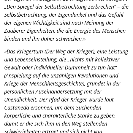
„Den Spiegel der Selbstbetrachtung zerbrechen“ – die
Selbstbetrachtung, der Eigendünkel und das Gefühl
der eigenen Wichtigkeit sind nach Meinung der
Zauberer Eigenheiten, die die Energie des Menschen
binden und ihn daher schwächen.
Das Kriegertum (
Der Weg der Krieger
), eine Leistung
und Lebenseinstellung, die „nichts mit kollektiver
Gewalt oder individueller Dummheit zu tun hat“
(
Anspielung auf die unzähligen Revolutionen und
Kriege der Menschheitsgeschichte
), gründet in der
persönlichen Auseinandersetzung mit der
Unendlichkeit. Der Pfad der Krieger wurde laut
Castaneda ersonnen, um dem Suchenden
körperliche und charakterliche Stärke zu geben,
damit er die sich ihm in den Weg stellenden
Schwierigkeiten erträgt und sich nicht von