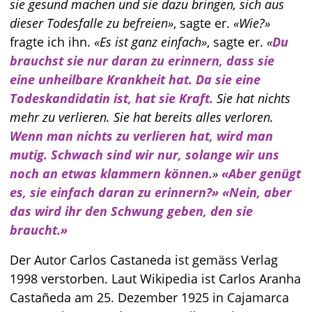
sie gesund machen und sie dazu bringen, sich aus
dieser Todesfalle zu befreien
, sagte er.
Wie?
fragte ich ihn.
Es ist ganz einfach
, sagte er.
Du
brauchst sie nur daran zu erinnern, dass sie
eine unheilbare Krankheit hat. Da sie eine
Todeskandidatin ist, hat sie Kraft.
Sie hat nichts
mehr zu verlieren. Sie hat bereits alles verloren.
Wenn man nichts zu verlieren hat, wird man
mutig. Schwach sind wir nur, solange wir uns
noch an etwas klammern können.
Aber genügt
es, sie einfach daran zu erinnern?
Nein, aber
das wird ihr den Schwung geben, den sie
braucht.
Der Autor
Carlos Castaneda
ist gemäss Verlag
1998 verstorben. Laut Wikipedia ist
Carlos Aranha
Castañeda
am 25. Dezember 1925 in Cajamarca