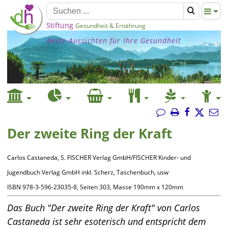
Stiftung
Gesundheit & Ernährung
Beste Aussichten für Ihre Gesundheit
Der zweite Ring der Kraft
Carlos Castaneda, S. FISCHER Verlag GmbH/FISCHER Kinder- und
Jugendbuch Verlag GmbH inkl. Scherz, Taschenbuch, usw
ISBN 978-3-596-23035-8, Seiten 303, Masse 190mm x 120mm
Das Buch "Der zweite Ring der Kraft" von Carlos
Castaneda ist sehr esoterisch und entspricht dem