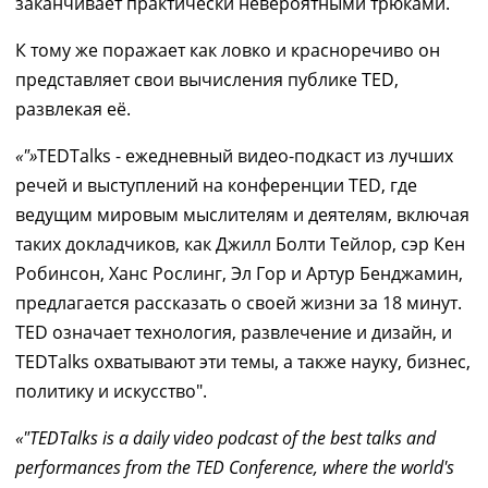
заканчивает практически невероятными трюками.
К тому же поражает как ловко и красноречиво он
представляет свои вычисления публике TED,
развлекая её.
"
TEDTalks - ежедневный видео-подкаст из лучших
речей и выступлений на конференции TED, где
ведущим мировым мыслителям и деятелям, включая
таких докладчиков, как Джилл Болти Тейлор, сэр Кен
Робинсон, Ханс Рослинг, Эл Гор и Артур Бенджамин,
предлагается рассказать о своей жизни за 18 минут.
TED означает технология, развлечение и дизайн, и
TEDTalks охватывают эти темы, а также науку, бизнес,
политику и искусство".
"TEDTalks is a daily video podcast of the best talks and
performances from the TED Conference, where the world's