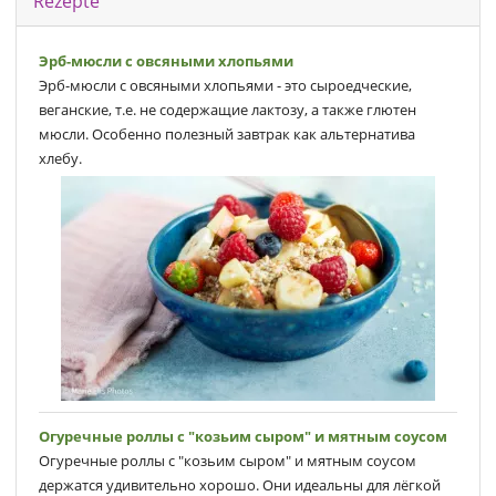
Rezepte
Эрб-мюсли с овсяными хлопьями
Эрб-мюсли с овсяными хлопьями - это сыроедческие,
веганские, т.е. не содержащие лактозу, а также глютен
мюсли. Особенно полезный завтрак как альтернатива
хлебу.
Огуречные роллы с "козьим сыром" и мятным соусом
Огуречные роллы с "козьим сыром" и мятным соусом
держатся удивительно хорошо. Они идеальны для лёгкой