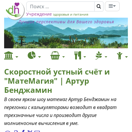
Учреждение
здоровья и питания
Лучшие перспективы для Вашего здоровья
Скоростной устный счёт и
"МатеМагия" | Артур
Бенджамин
В своем ярком шоу матемаг Артур Бенджамин на
перегонки с калькуляторами возводит в квадрат
трехзначные числа и производит другие
молниеносные вычисления в уме.