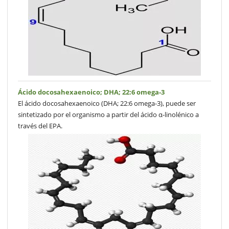
Ácido docosahexaenoico; DHA; 22:6 omega-3
El ácido docosahexaenoico (DHA; 22:6 omega-3), puede ser
sintetizado por el organismo a partir del ácido α-linolénico a
través del EPA.