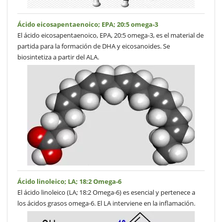
Ácido eicosapentaenoico; EPA; 20:5 omega-3
El ácido eicosapentaenoico, EPA, 20:5 omega-3, es el material de
partida para la formación de DHA y eicosanoides. Se
biosintetiza a partir del ALA.
Ácido linoleico; LA; 18:2 Omega-6
El ácido linoleico (LA; 18:2 Omega-6) es esencial y pertenece a
los ácidos grasos omega-6. El LA interviene en la inflamación.