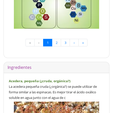
«
‹
1
2
3
›
»
Ingredientes
Acedera, pequeña (¿cruda, orgánica?)
La acedera pequeña cruda (¿orgánica?) se puede utilizar de
forma similar a las espinacas. Es mejor tirar el ácido oxálico
soluble en agua junto con el agua de c