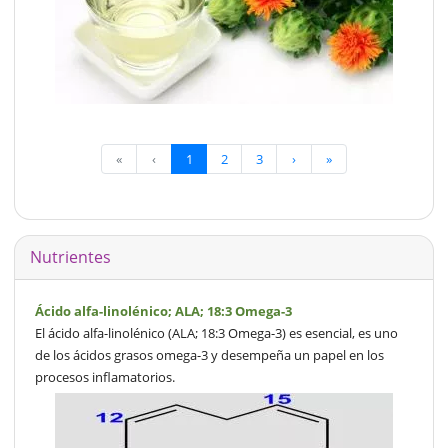
«
‹
1
2
3
›
»
Nutrientes
Ácido alfa-linolénico; ALA; 18:3 Omega-3
El ácido alfa-linolénico (ALA; 18:3 Omega-3) es esencial, es uno
de los ácidos grasos omega-3 y desempeña un papel en los
procesos inflamatorios.