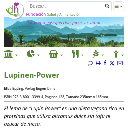
Fundación
Salud y Alimentación
La mejor perspectiva para su salud
Lupinen-Power
Elisa Epping, Verlag Eugen Ulmer
ISBN 978-3-8001-3399-4, Páginas 128, Tamaño 235mm x 165mm
El lema de “Lupin Power” es una dieta vegana rica en
proteínas que utiliza altramuz dulce sin tofu ni
azúcar de mesa.