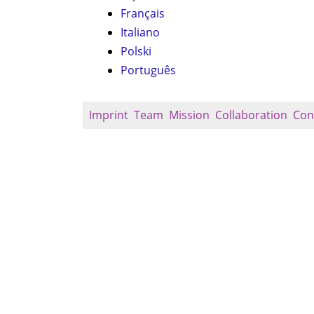
Français
Italiano
Polski
Português
Imprint
Team
Mission
Collaboration
Con