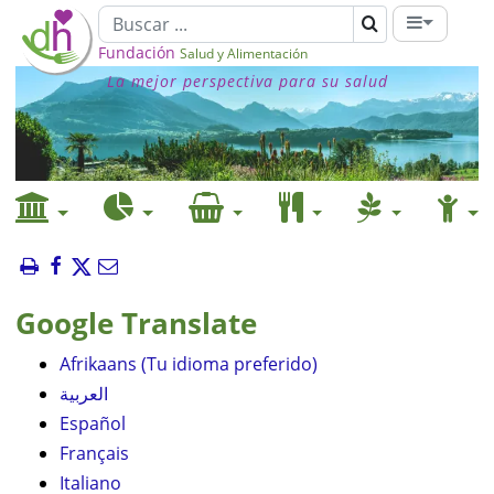
Fundación
Salud y Alimentación
La mejor perspectiva para su salud
Google Translate
Afrikaans (Tu idioma preferido)
العربية
Español
Français
Italiano