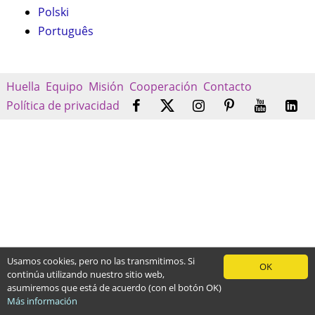
Polski
Português
Huella
Equipo
Misión
Cooperación
Contacto
Política de privacidad
Usamos cookies, pero no las transmitimos. Si
OK
continúa utilizando nuestro sitio web,
asumiremos que está de acuerdo (con el botón OK)
Más información