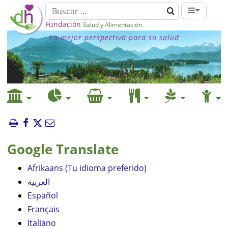
Fundación
Salud y Alimentación
La mejor perspectiva para su salud
Google Translate
Afrikaans (Tu idioma preferido)
العربية
Español
Français
Italiano