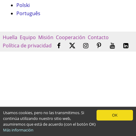
Polski
Português
Huella
Equipo
Misión
Cooperación
Contacto
Política de privacidad
Usamos cookies, pero no las transmitimos. Si
OK
continúa utilizando nuestro sitio web,
asumiremos que está de acuerdo (con el botón OK)
Más información