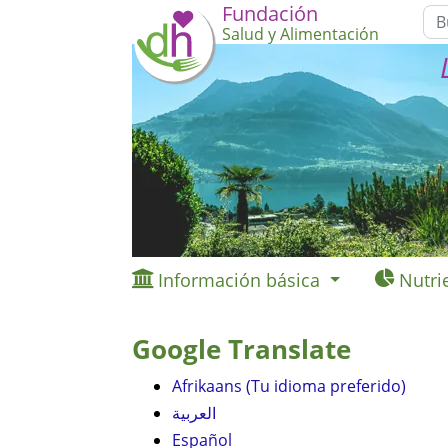
Fundación
Salud y Alimentación
Información básica
Nutri
Google Translate
Afrikaans (Tu idioma preferido)
العربية
Español