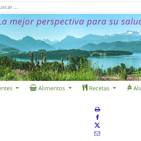
La mejor perspectiva para su salu
entes
Alimentos
Recetas
Al