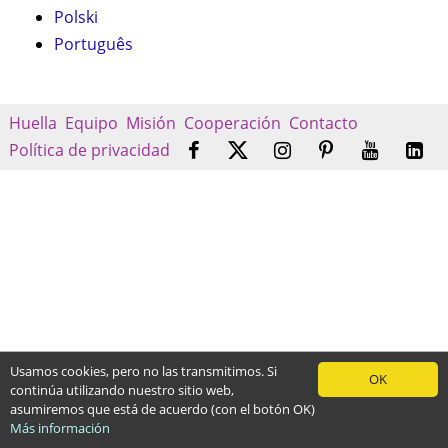
Polski
Português
Huella
Equipo
Misión
Cooperación
Contacto
Política de privacidad
Usamos cookies, pero no las transmitimos. Si
OK
continúa utilizando nuestro sitio web,
asumiremos que está de acuerdo (con el botón OK)
Más información