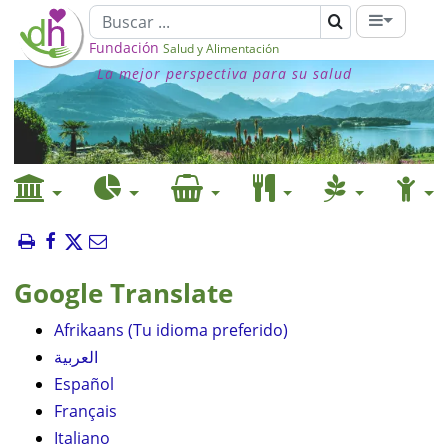
Fundación
Salud y Alimentación
La mejor perspectiva para su salud
Google Translate
Afrikaans (Tu idioma preferido)
العربية
Español
Français
Italiano