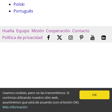
Polski
Português
Huella
Equipo
Misión
Cooperación
Contacto
Política de privacidad
Usamos cookies, pero no las transmitimos. Si
OK
continúa utilizando nuestro sitio web,
asumiremos que está de acuerdo (con el botón OK)
Más información