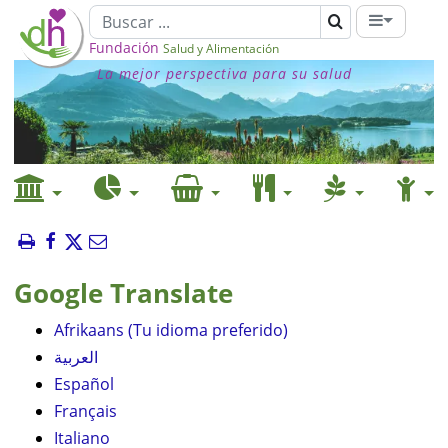
Fundación
Salud y Alimentación
La mejor perspectiva para su salud
Google Translate
Afrikaans (Tu idioma preferido)
العربية
Español
Français
Italiano