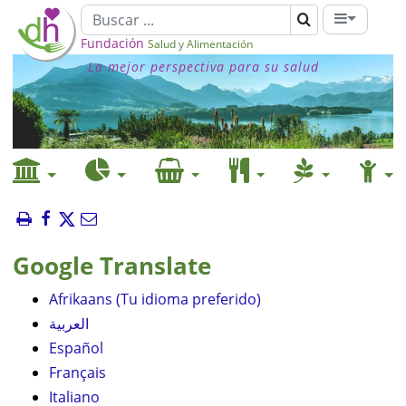
Fundación
Salud y Alimentación
La mejor perspectiva para su salud
Google Translate
Afrikaans (Tu idioma preferido)
العربية
Español
Français
Italiano