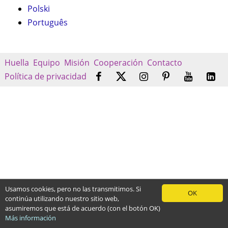
Polski
Português
Huella
Equipo
Misión
Cooperación
Contacto
Política de privacidad
Usamos cookies, pero no las transmitimos. Si
OK
continúa utilizando nuestro sitio web,
asumiremos que está de acuerdo (con el botón OK)
Más información