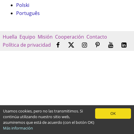
Polski
Português
Huella
Equipo
Misión
Cooperación
Contacto
Política de privacidad
Usamos cookies, pero no las transmitimos. Si
OK
continúa utilizando nuestro sitio web,
asumiremos que está de acuerdo (con el botón OK)
Más información