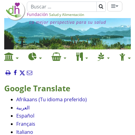
Fundación
Salud y Alimentación
La mejor perspectiva para su salud
Google Translate
Afrikaans (Tu idioma preferido)
العربية
Español
Français
Italiano