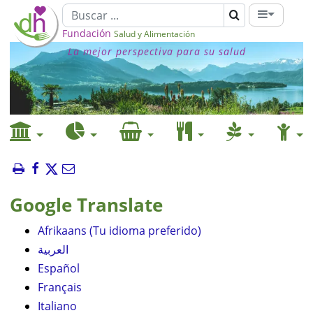
Fundación
Salud y Alimentación
La mejor perspectiva para su salud
Google Translate
Afrikaans (Tu idioma preferido)
العربية
Español
Français
Italiano