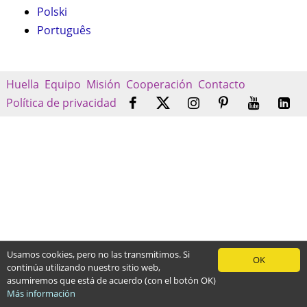
Polski
Português
Huella
Equipo
Misión
Cooperación
Contacto
Política de privacidad
Usamos cookies, pero no las transmitimos. Si
OK
continúa utilizando nuestro sitio web,
asumiremos que está de acuerdo (con el botón OK)
Más información