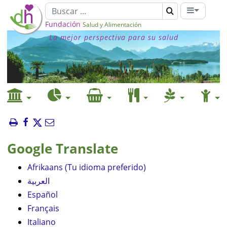
Fundación
Salud y Alimentación
La mejor perspectiva para su salud
Google Translate
Afrikaans (Tu idioma preferido)
العربية
Español
Français
Italiano