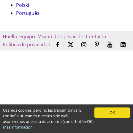
Polski
Português
Huella
Equipo
Misión
Cooperación
Contacto
Política de privacidad
Usamos cookies, pero no las transmitimos. Si
OK
continúa utilizando nuestro sitio web,
asumiremos que está de acuerdo (con el botón OK)
Más información