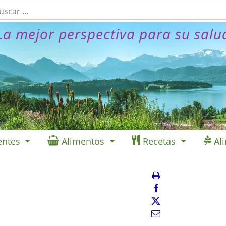
La mejor perspectiva para su salu
entes
Alimentos
Recetas
Al