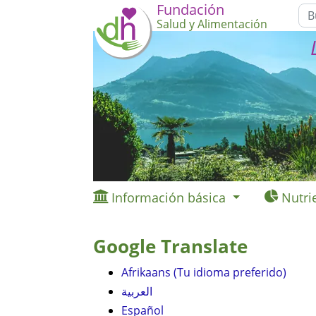
Fundación
Salud y Alimentación
Información básica
Nutri
Google Translate
Afrikaans (Tu idioma preferido)
العربية
Español