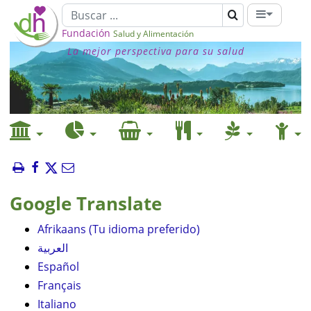
Fundación
Salud y Alimentación
La mejor perspectiva para su salud
Google Translate
Afrikaans (Tu idioma preferido)
العربية
Español
Français
Italiano