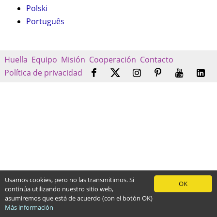
Polski
Português
Huella
Equipo
Misión
Cooperación
Contacto
Política de privacidad
Usamos cookies, pero no las transmitimos. Si
OK
continúa utilizando nuestro sitio web,
asumiremos que está de acuerdo (con el botón OK)
Más información