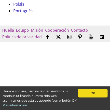
Polski
Português
Huella
Equipo
Misión
Cooperación
Contacto
Política de privacidad
Usamos cookies, pero no las transmitimos. Si
OK
continúa utilizando nuestro sitio web,
asumiremos que está de acuerdo (con el botón OK)
Más información