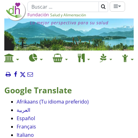
Fundación
Salud y Alimentación
La mejor perspectiva para su salud
Google Translate
Afrikaans (Tu idioma preferido)
العربية
Español
Français
Italiano