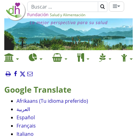
Fundación
Salud y Alimentación
La mejor perspectiva para su salud
Google Translate
Afrikaans (Tu idioma preferido)
العربية
Español
Français
Italiano