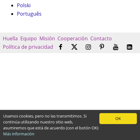
Polski
Português
Huella
Equipo
Misión
Cooperación
Contacto
Política de privacidad
Usamos cookies, pero no las transmitimos. Si
OK
continúa utilizando nuestro sitio web,
asumiremos que está de acuerdo (con el botón OK)
Más información