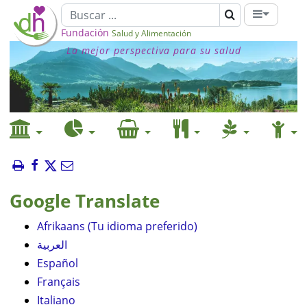
Fundación
Salud y Alimentación
La mejor perspectiva para su salud
Google Translate
Afrikaans (Tu idioma preferido)
العربية
Español
Français
Italiano