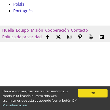
Polski
Português
Huella
Equipo
Misión
Cooperación
Contacto
Política de privacidad
Usamos cookies, pero no las transmitimos. Si
OK
continúa utilizando nuestro sitio web,
asumiremos que está de acuerdo (con el botón OK)
Más información