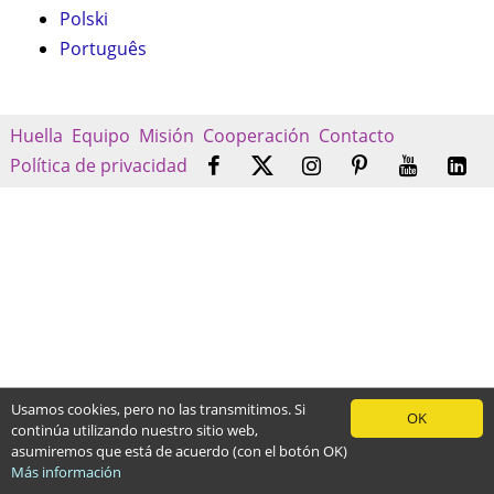
Polski
Português
Huella
Equipo
Misión
Cooperación
Contacto
Política de privacidad
Usamos cookies, pero no las transmitimos. Si
OK
continúa utilizando nuestro sitio web,
asumiremos que está de acuerdo (con el botón OK)
Más información