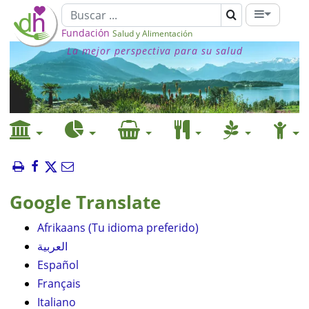
Fundación
Salud y Alimentación
La mejor perspectiva para su salud
Google Translate
Afrikaans (Tu idioma preferido)
العربية
Español
Français
Italiano