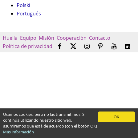
Polski
Português
Huella
Equipo
Misión
Cooperación
Contacto
Política de privacidad
Usamos cookies, pero no las transmitimos. Si
OK
continúa utilizando nuestro sitio web,
asumiremos que está de acuerdo (con el botón OK)
Más información