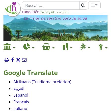
Fundación
Salud y Alimentación
La mejor perspectiva para su salud
Google Translate
Afrikaans (Tu idioma preferido)
العربية
Español
Français
Italiano