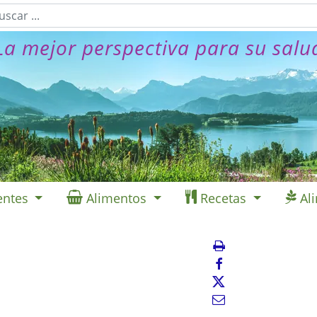
La mejor perspectiva para su salu
entes
Alimentos
Recetas
Al