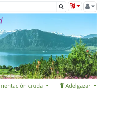
d
imentación cruda
Adelgazar