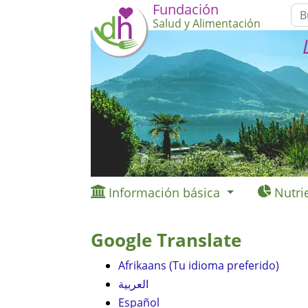
Fundación
Salud y Alimentación
Información básica
Nutri
Google Translate
Afrikaans (Tu idioma preferido)
العربية
Español