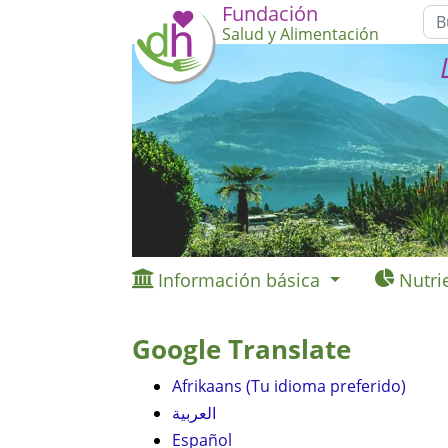
Fundación
Salud y Alimentación
Información básica
Nutri
Google Translate
Afrikaans (Tu idioma preferido)
العربية
Español