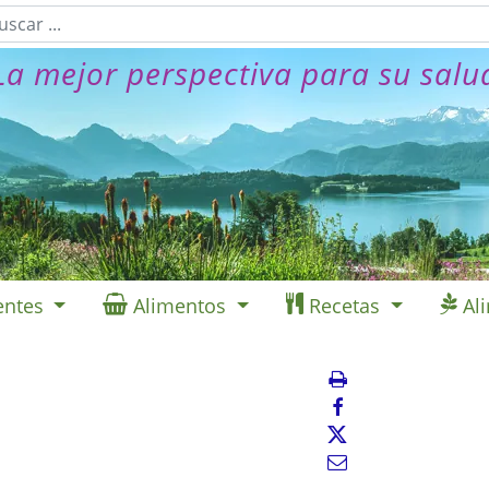
La mejor perspectiva para su salu
entes
Alimentos
Recetas
Al