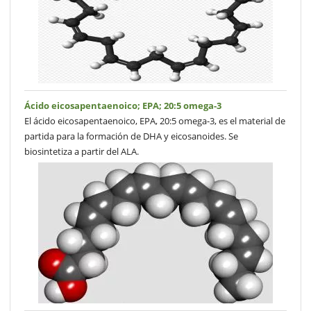
Ácido eicosapentaenoico; EPA; 20:5 omega-3
El ácido eicosapentaenoico, EPA, 20:5 omega-3, es el material de
partida para la formación de DHA y eicosanoides. Se
biosintetiza a partir del ALA.