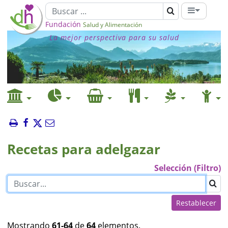
Fundación
Salud y Alimentación
La mejor perspectiva para su salud
Recetas para adelgazar
Selección (Filtro)
Restablecer
Mostrando
61-64
de
64
elementos.