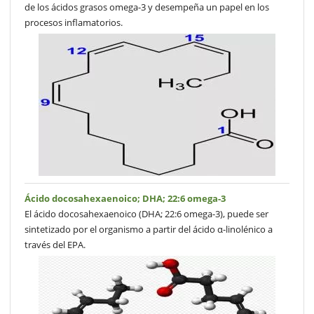
de los ácidos grasos omega-3 y desempeña un papel en los
procesos inflamatorios.
Ácido docosahexaenoico; DHA; 22:6 omega-3
El ácido docosahexaenoico (DHA; 22:6 omega-3), puede ser
sintetizado por el organismo a partir del ácido α-linolénico a
través del EPA.