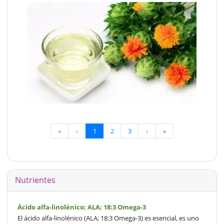
«
‹
1
2
3
›
»
Nutrientes
Ácido alfa-linolénico; ALA; 18:3 Omega-3
El ácido alfa-linolénico (ALA; 18:3 Omega-3) es esencial, es uno