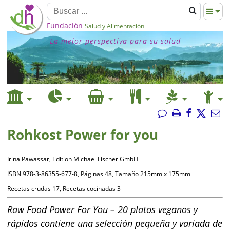
Fundación
Salud y Alimentación
La mejor perspectiva para su salud
Rohkost Power for you
Irina Pawassar, Edition Michael Fischer GmbH
ISBN 978-3-86355-677-8, Páginas 48, Tamaño 215mm x 175mm
Recetas crudas 17, Recetas cocinadas 3
Raw Food Power For You – 20 platos veganos y
rápidos contiene una selección pequeña y variada de