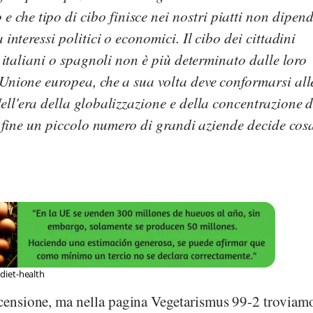
he tipo di cibo finisce nei nostri piatti non dipen
 interessi politici o economici. Il cibo dei cittadini
, italiani o spagnoli non è più determinato dalle loro
'Unione europea, che a sua volta deve conformarsi all
ell'era della globalizzazione e della concentrazione d
la fine un piccolo numero di grandi aziende decide cos
diet-health
ensione, ma nella pagina Vegetarismus 99-2 troviam