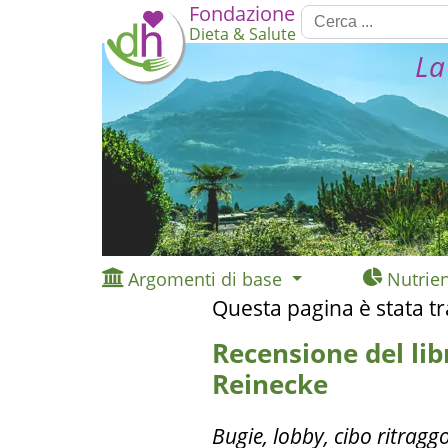
Fondazione
Dieta & Salute
La
Argomenti di base
Nutrien
Questa pagina è stata t
Recensione del libr
Reinecke
Bugie, lobby, cibo ritraggon