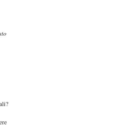
sto
ali?
ere