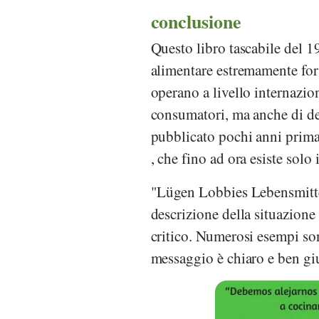
conclusione
Questo libro tascabile del 1
alimentare estremamente fort
operano a livello internazio
consumatori, ma anche di dec
pubblicato pochi anni prima
, che fino ad ora esiste solo 
"Lügen Lobbies Lebensmittel
descrizione della situazione 
critico. Numerosi esempi son
messaggio è chiaro e ben giu