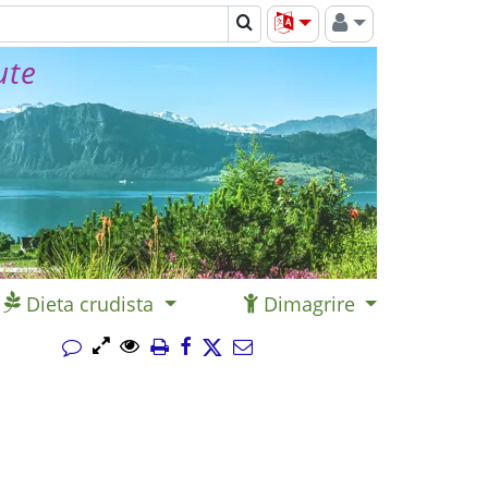
ute
Dieta crudista
Dimagrire