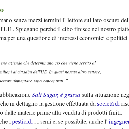
ro
rmano senza mezzi termini il lettore sul lato oscuro del
ll'UE
. Spiegano perché il cibo finisce nel nostro piatt
 ma per una questione di interessi economici e politici 
no aziende che determinano ciò che viene servito al
milioni di cittadini dell'UE. In quasi nessun altro settore,
l settore alimentare sono concentrati.
pubblicazione
Salt Sugar, è grassa
sulla situazione neg
che in dettaglio la gestione effettuata da
società di
ris
dalle materie prime alla vendita di prodotti finiti.
che i
pesticidi
, i semi e, se possibile, anche l'
ingegne