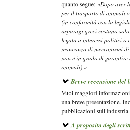
quanto segue:
Dopo aver le
per il trasporto di animali v
(in conformità con la legi
asparagi greci costano sol
legata a interessi politici o 
mancanza di meccanismi di c
non è in grado di garantire 
animali).
Breve recensione del 
Vuoi maggiori informazioni
una breve presentazione. Inolt
pubblicazioni sull'industria
A proposito degli scrit