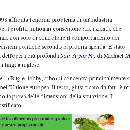
998 affronta l'enorme problema di un'industria
e. I profitti milionari consentono alle aziende che
nale non solo di controllare il comportamento dei
isioni politiche secondo la propria agenda. È stato
 dell'opera più profonda
Salt Sugar Fat
di
Michael M
in lingua inglese.
" (Bugie, lobby, cibo) si
concentra principalmente s
nell'Unione europea. Il testo, giustificato da fatti, è m
o la prova delle dimensioni della situazione. Il
stificato: