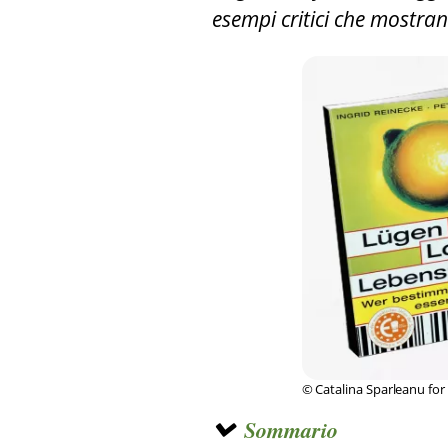
esempi critici che mostrano
© Catalina Sparleanu for 
Sommario