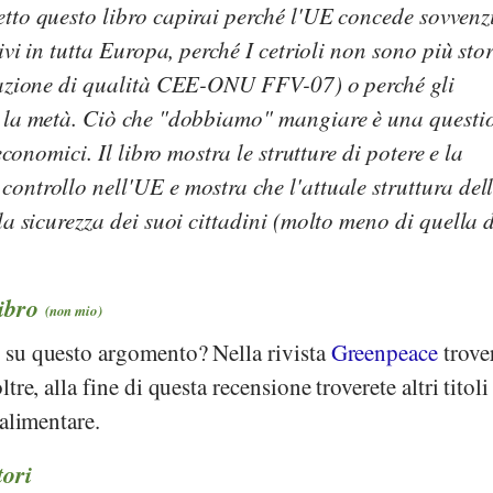
tto questo libro capirai perché l'UE concede sovvenz
ivi in tutta Europa, perché I cetrioli non sono più stor
slazione di qualità CEE-ONU FFV-07) o perché gli
o la metà. Ciò che "dobbiamo" mangiare è una questi
economici. Il libro mostra le strutture di potere e la
ontrollo nell'UE e mostra che l'attuale struttura del
la sicurezza dei suoi cittadini (molto meno di quella 
libro
(non mio)
 su questo argomento? Nella rivista
Greenpeace
trove
re, alla fine di questa recensione troverete altri titoli
 alimentare.
tori