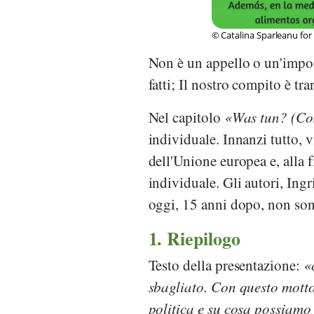
© Catalina Sparleanu for 
Non è un appello o un'impos
fatti; Il nostro compito è tra
Nel capitolo
Was tun? (Cos
individuale. Innanzi tutto, v
dell'Unione europea e, alla f
individuale. Gli autori,
Ingr
oggi, 15 anni dopo, non so
1. Riepilogo
Testo della presentazione:
sbagliato. Con questo motto,
politica e su cosa possiamo 