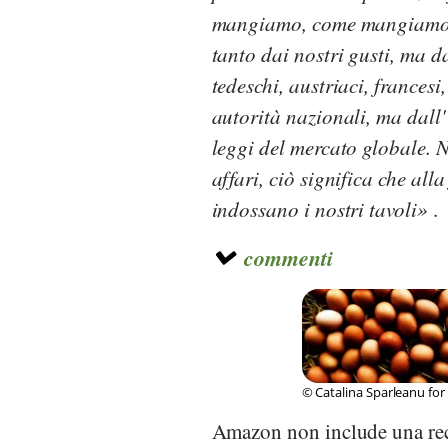
mangiamo, come mangiamo e c
tanto dai nostri gusti, ma da
tedeschi, austriaci, francesi
autorità nazionali, ma dall
leggi del mercato globale. N
affari, ciò significa che al
indossano i nostri tavoli
.
commenti
© Catalina Sparleanu for 
Amazon non include una rec