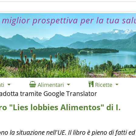
 miglior prospettiva per la tua sal
ti
Alimentari
Ricette
radotta tramite Google Translator
o "Lies lobbies Alimentos" di I.
o la situazione nell'UE. Il libro è pieno di fatti ed