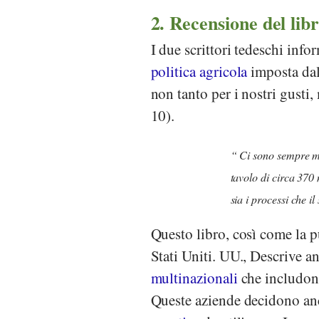
2. Recensione del lib
I due scrittori tedeschi info
politica agricola
imposta
da
non tanto per i nostri gusti,
10).
Ci sono sempre me
tavolo di circa 370 
sia i processi che i
Questo libro, così come la 
Stati Uniti. UU., Descrive an
multinazionali
che includono 
Queste aziende decidono an