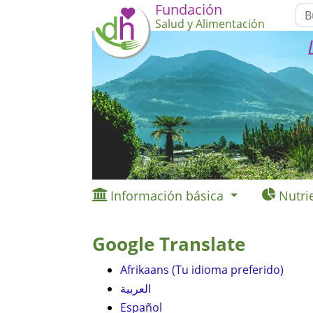
Fundación
Salud y Alimentación
Información básica
Nutri
Google Translate
Afrikaans (Tu idioma preferido)
العربية
Español