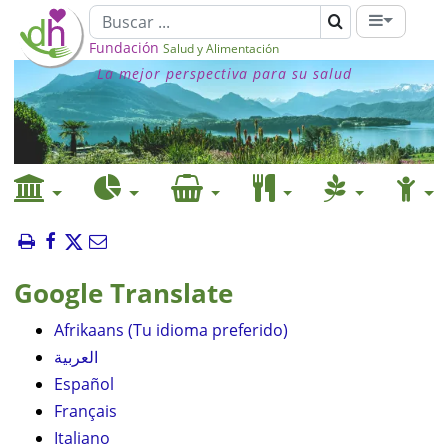
Fundación
Salud y Alimentación
La mejor perspectiva para su salud
Google Translate
Afrikaans (Tu idioma preferido)
العربية
Español
Français
Italiano