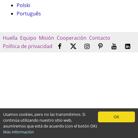
Polski
Português
Huella
Equipo
Misión
Cooperación
Contacto
Política de privacidad
Usamos cookies, pero no las transmitimos. Si
OK
continúa utilizando nuestro sitio web,
asumiremos que está de acuerdo (con el botón OK)
Más información